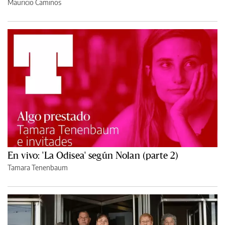
Mauricio Caminos
En vivo: 'La Odisea' según Nolan (parte 2)
Tamara Tenenbaum