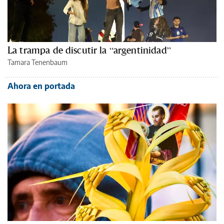
La trampa de discutir la “argentinidad”
Tamara Tenenbaum
Ahora en portada