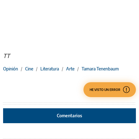
TT
Opinión
/
Cine
/
Literatura
/
Arte
/
Tamara Tenenbaum
HE VISTO UN ERROR
Comentarios