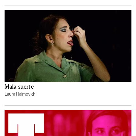
Mala suerte
Laura Haimovichi