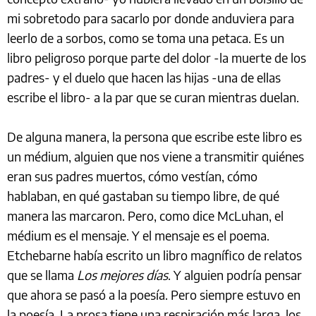
mi sobretodo para sacarlo por donde anduviera para
leerlo de a sorbos, como se toma una petaca. Es un
libro peligroso porque parte del dolor -la muerte de los
padres- y el duelo que hacen las hijas -una de ellas
escribe el libro- a la par que se curan mientras duelan.
De alguna manera, la persona que escribe este libro es
un médium, alguien que nos viene a transmitir quiénes
eran sus padres muertos, cómo vestían, cómo
hablaban, en qué gastaban su tiempo libre, de qué
manera las marcaron. Pero, como dice McLuhan, el
médium es el mensaje. Y el mensaje es el poema.
Etchebarne había escrito un libro magnífico de relatos
que se llama
Los mejores días
. Y alguien podría pensar
que ahora se pasó a la poesía. Pero siempre estuvo en
la poesía. La prosa tiene una respiración más larga, los