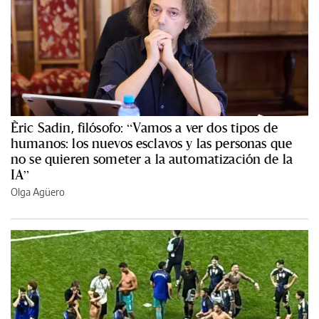
Èric Sadin, filósofo: “Vamos a ver dos tipos de
humanos: los nuevos esclavos y las personas que
no se quieren someter a la automatización de la
IA”
Olga Agüero