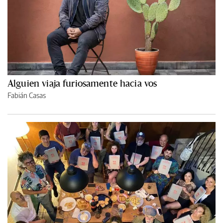
Alguien viaja furiosamente hacia vos
Fabián Casas