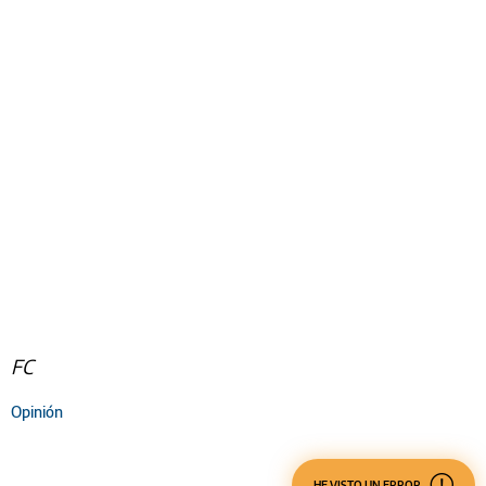
FC
Opinión
HE VISTO UN ERROR