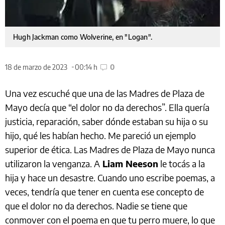
Hugh Jackman como Wolverine, en "Logan".
18 de marzo de 2023
00:14 h
0
Una vez escuché que una de las Madres de Plaza de
Mayo decía que “el dolor no da derechos”. Ella quería
justicia, reparación, saber dónde estaban su hija o su
hijo, qué les habían hecho. Me pareció un ejemplo
superior de ética. Las Madres de Plaza de Mayo nunca
utilizaron la venganza. A
Liam Neeson
le tocás a la
hija y hace un desastre. Cuando uno escribe poemas, a
veces, tendría que tener en cuenta ese concepto de
que el dolor no da derechos. Nadie se tiene que
conmover con el poema en que tu perro muere, lo que