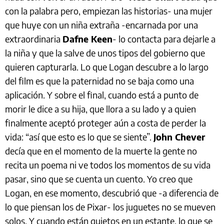
con la palabra pero, empiezan las historias- una mujer
que huye con un niña extraña -encarnada por una
extraordinaria
Dafne Keen
- lo contacta para dejarle a
la niña y que la salve de unos tipos del gobierno que
quieren capturarla. Lo que Logan descubre a lo largo
del film es que la paternidad no se baja como una
aplicación. Y sobre el final, cuando está a punto de
morir le dice a su hija, que llora a su lado y a quien
finalmente aceptó proteger aún a costa de perder la
vida: “así que esto es lo que se siente”.
John Chever
decía que en el momento de la muerte la gente no
recita un poema ni ve todos los momentos de su vida
pasar, sino que se cuenta un cuento. Yo creo que
Logan, en ese momento, descubrió que -a diferencia de
lo que piensan los de Pixar- los juguetes no se mueven
solos. Y cuando están quietos en un estante, lo que se