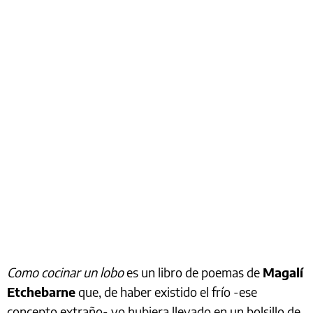
Como cocinar un lobo
es un libro de poemas de
Magalí
Etchebarne
que, de haber existido el frío -ese
concepto extraño- yo hubiera llevado en un bolsillo de