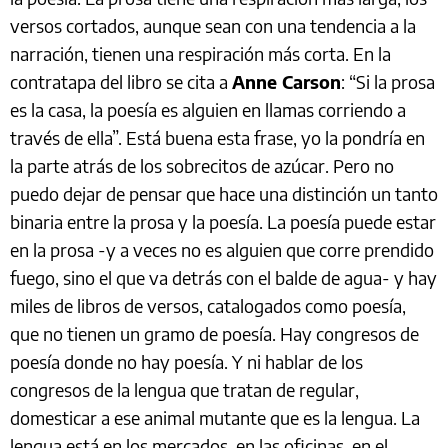
versos cortados, aunque sean con una tendencia a la
narración, tienen una respiración más corta. En la
contratapa del libro se cita a
Anne Carson
: “Si la prosa
es la casa, la poesía es alguien en llamas corriendo a
través de ella”. Está buena esta frase, yo la pondría en
la parte atrás de los sobrecitos de azúcar. Pero no
puedo dejar de pensar que hace una distinción un tanto
binaria entre la prosa y la poesía. La poesía puede estar
en la prosa -y a veces no es alguien que corre prendido
fuego, sino el que va detrás con el balde de agua- y hay
miles de libros de versos, catalogados como poesía,
que no tienen un gramo de poesía. Hay congresos de
poesía donde no hay poesía. Y ni hablar de los
congresos de la lengua que tratan de regular,
domesticar a ese animal mutante que es la lengua. La
lengua está en los mercados, en las oficinas, en el