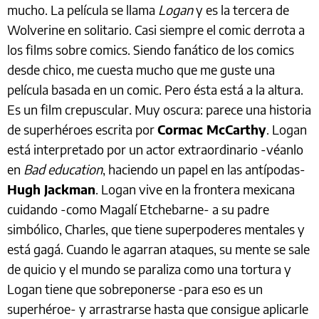
mucho. La película se llama
Logan
y es la tercera de
Wolverine en solitario. Casi siempre el comic derrota a
los films sobre comics. Siendo fanático de los comics
desde chico, me cuesta mucho que me guste una
película basada en un comic. Pero ésta está a la altura.
Es un film crepuscular. Muy oscura: parece una historia
de superhéroes escrita por
Cormac McCarthy
. Logan
está interpretado por un actor extraordinario -véanlo
en
Bad education
, haciendo un papel en las antípodas-
Hugh Jackman
. Logan vive en la frontera mexicana
cuidando -como Magalí Etchebarne- a su padre
simbólico, Charles, que tiene superpoderes mentales y
está gagá. Cuando le agarran ataques, su mente se sale
de quicio y el mundo se paraliza como una tortura y
Logan tiene que sobreponerse -para eso es un
superhéroe- y arrastrarse hasta que consigue aplicarle