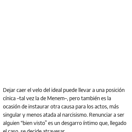
Dejar caer el velo del ideal puede llevar a una posición
cínica –tal vez la de Menem–, pero también es la
ocasión de instaurar otra causa para los actos, más
singular y menos atada al narcisismo. Renunciar a ser
alguien “bien visto” es un desgarro íntimo que, llegado
el caso, se decide atravesar.