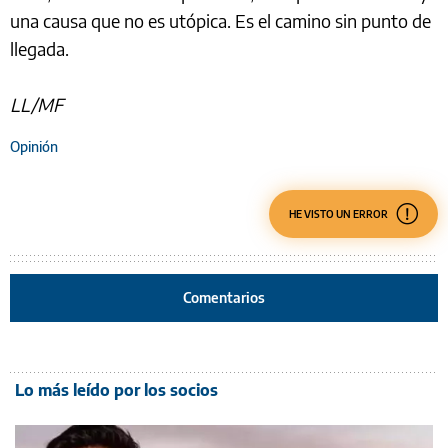
una causa que no es utópica. Es el camino sin punto de
llegada.
LL/MF
Opinión
HE VISTO UN ERROR
Comentarios
Lo más leído por los socios