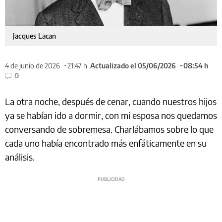
Jacques Lacan
4 de junio de 2026
21:47 h
Actualizado el 05/06/2026
08:54 h
0
La otra noche, después de cenar, cuando nuestros hijos
ya se habían ido a dormir, con mi esposa nos quedamos
conversando de sobremesa. Charlábamos sobre lo que
cada uno había encontrado más enfáticamente en su
análisis.