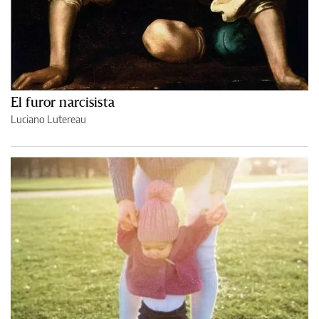
El furor narcisista
Luciano Lutereau