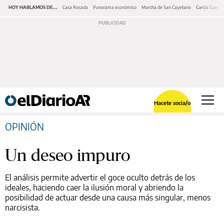
HOY HABLAMOS DE...
Casa Rosada
Panorama económico
Marcha de San Cayetano
García Cuerva
Hacete socia/o
OPINIÓN
Un deseo impuro
El análisis permite advertir el goce oculto detrás de los
ideales, haciendo caer la ilusión moral y abriendo la
posibilidad de actuar desde una causa más singular, menos
narcisista.