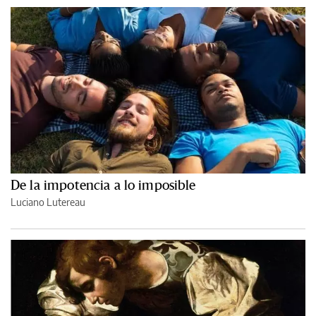
De la impotencia a lo imposible
Luciano Lutereau