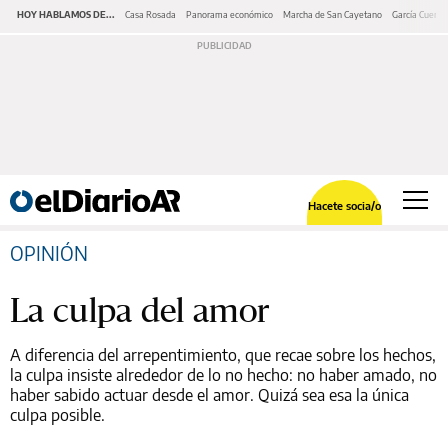
HOY HABLAMOS DE...
Casa Rosada
Panorama económico
Marcha de San Cayetano
García Cuerva
Hacete socia/o
OPINIÓN
La culpa del amor
A diferencia del arrepentimiento, que recae sobre los hechos,
la culpa insiste alrededor de lo no hecho: no haber amado, no
haber sabido actuar desde el amor. Quizá sea esa la única
culpa posible.