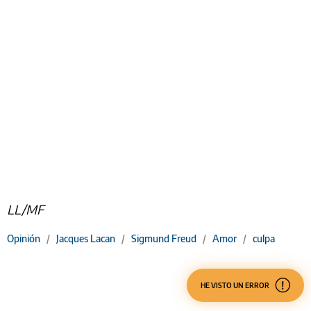
LL/MF
Opinión
/
Jacques Lacan
/
Sigmund Freud
/
Amor
/
culpa
HE VISTO UN ERROR