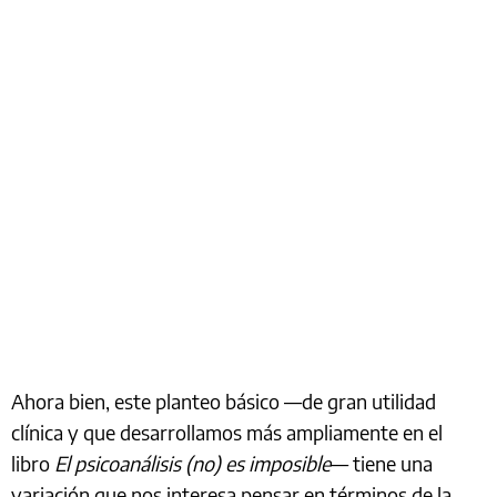
Ahora bien, este planteo básico —de gran utilidad
clínica y que desarrollamos más ampliamente en el
libro
El psicoanálisis (no) es imposible
— tiene una
variación que nos interesa pensar en términos de la