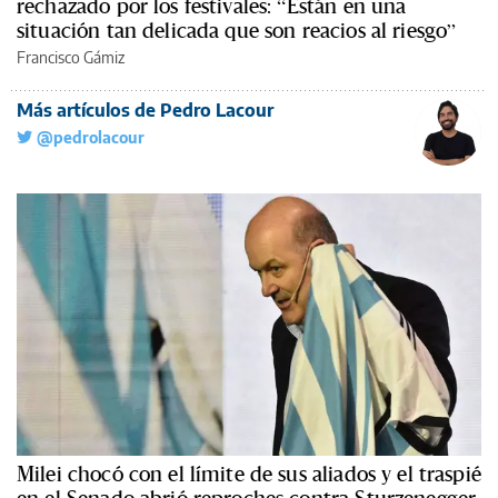
rechazado por los festivales: “Están en una
situación tan delicada que son reacios al riesgo”
Francisco Gámiz
Más artículos de Pedro Lacour
@pedrolacour
Milei chocó con el límite de sus aliados y el traspié
en el Senado abrió reproches contra Sturzenegger