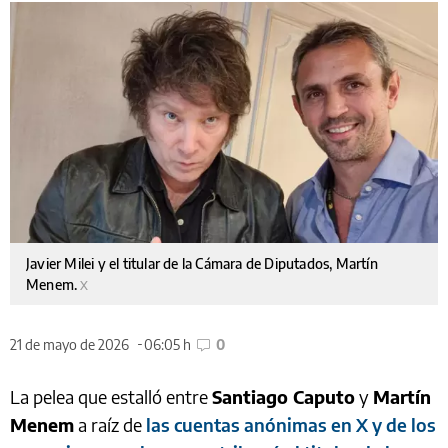
Javier Milei y el titular de la Cámara de Diputados, Martín
Menem.
X
21 de mayo de 2026
06:05 h
0
La pelea que estalló entre
Santiago Caputo
y
Martín
Menem
a raíz de
las cuentas anónimas en X y de los