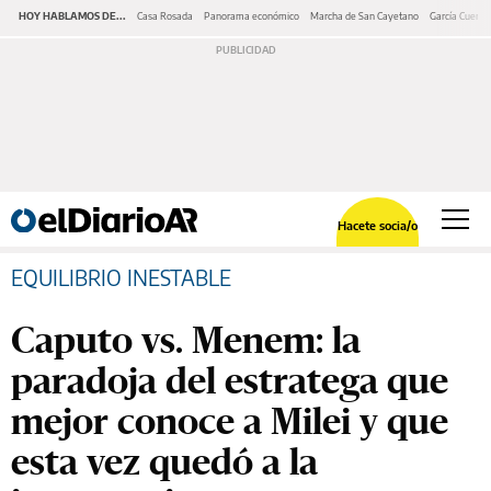
HOY HABLAMOS DE...
Casa Rosada
Panorama económico
Marcha de San Cayetano
García Cuerva
Hacete socia/o
EQUILIBRIO INESTABLE
Caputo vs. Menem: la
paradoja del estratega que
mejor conoce a Milei y que
esta vez quedó a la