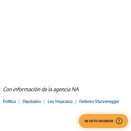
Con información de la agencia NA
Política
/
Diputados
/
Ley Hojarasca
/
Federico Sturzenegger
HE VISTO UN ERROR