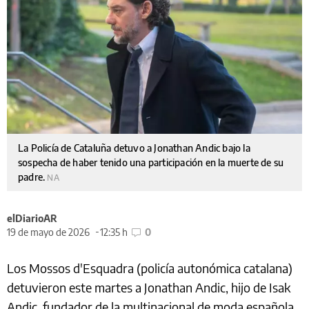
La Policía de Cataluña detuvo a Jonathan Andic bajo la
sospecha de haber tenido una participación en la muerte de su
padre.
NA
elDiarioAR
19 de mayo de 2026
12:35 h
0
Los Mossos d'Esquadra (policía autonómica catalana)
detuvieron este martes a Jonathan Andic, hijo de Isak
Andic, fundador de la multinacional de moda española