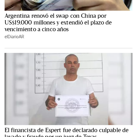
Argentina renovó el swap con China por
US$19.000 millones y extendió el plazo de
vencimiento a cinco años
elDiarioAR
El financista de Espert fue declarado culpable de
lavado y fraude por un juez de Texas