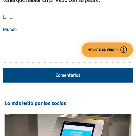
EFE
Mundo
HE VISTO UN ERROR
Comentarios
Lo más leído por los socios