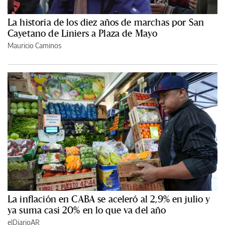
La historia de los diez años de marchas por San
Cayetano de Liniers a Plaza de Mayo
Mauricio Caminos
La inflación en CABA se aceleró al 2,9% en julio y
ya suma casi 20% en lo que va del año
elDiarioAR