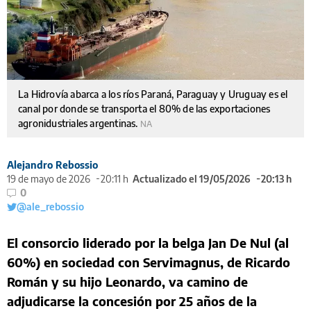
La Hidrovía abarca a los ríos Paraná, Paraguay y Uruguay es el
canal por donde se transporta el 80% de las exportaciones
agronidustriales argentinas.
NA
Alejandro Rebossio
19 de mayo de 2026
20:11 h
Actualizado el 19/05/2026
20:13 h
0
@ale_rebossio
El consorcio liderado por la belga Jan De Nul (al
60%) en sociedad con Servimagnus, de Ricardo
Román y su hijo Leonardo, va camino de
adjudicarse la concesión por 25 años de la