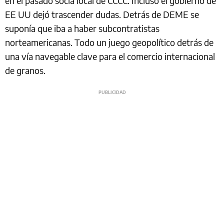
en el pasado socia local de CCCC. Incluso el gobierno de
EE UU dejó trascender dudas. Detrás de DEME se
suponía que iba a haber subcontratistas
norteamericanas. Todo un juego geopolítico detrás de
una vía navegable clave para el comercio internacional
de granos.