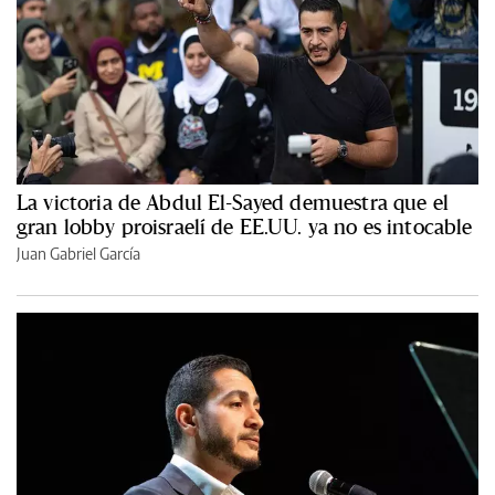
La victoria de Abdul El-Sayed demuestra que el
gran lobby proisraelí de EE.UU. ya no es intocable
Juan Gabriel García