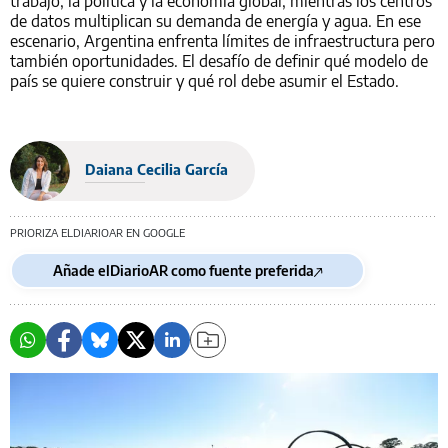
trabajo, la política y la economía global, mientras los centros
de datos multiplican su demanda de energía y agua. En ese
escenario, Argentina enfrenta límites de infraestructura pero
también oportunidades. El desafío de definir qué modelo de
país se quiere construir y qué rol debe asumir el Estado.
Daiana Cecilia García
PRIORIZA ELDIARIOAR EN GOOGLE
Añade elDiarioAR como fuente preferida