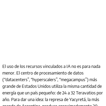
El uso de los recursos vinculados a IA no es para nada
menor. El centro de procesamiento de datos
(“datacenters”, “hyperscalers”, “megacampus”) más
grande de Estados Unidos utiliza la misma cantidad de
energía que un país pequeño: de 24 a 32 Teravatios por
año. Para dar una idea: la represa de Yacyretá, la más
grande de Argentina, produce aproximadamente 20