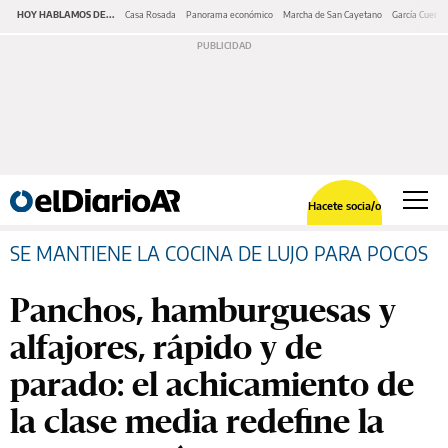
HOY HABLAMOS DE...
Casa Rosada
Panorama económico
Marcha de San Cayetano
García Cuerva
Hacete socia/o
SE MANTIENE LA COCINA DE LUJO PARA POCOS
Panchos, hamburguesas y
alfajores, rápido y de
parado: el achicamiento de
la clase media redefine la