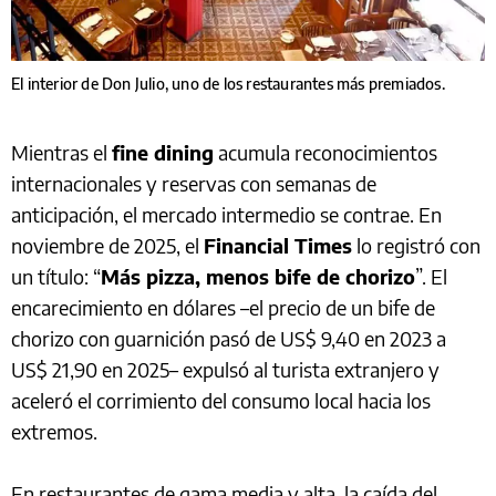
El interior de Don Julio, uno de los restaurantes más premiados.
Mientras el
fine dining
acumula reconocimientos
internacionales y reservas con semanas de
anticipación, el mercado intermedio se contrae. En
noviembre de 2025, el
Financial Times
lo registró con
un título: “
Más pizza, menos bife de chorizo
”. El
encarecimiento en dólares –el precio de un bife de
chorizo con guarnición pasó de US$ 9,40 en 2023 a
US$ 21,90 en 2025– expulsó al turista extranjero y
aceleró el corrimiento del consumo local hacia los
extremos.
En restaurantes de gama media y alta, la caída del