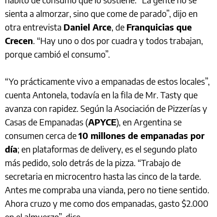
sienta a almorzar, sino que come de parado”, dijo en
otra entrevista
Daniel Arce
, de
Franquicias que
Crecen
. “Hay uno o dos por cuadra y todos trabajan,
porque cambió el consumo”.
“Yo prácticamente vivo a empanadas de estos locales”,
cuenta Antonela, todavía en la fila de Mr. Tasty que
avanza con rapidez. Según la Asociación de Pizzerías y
Casas de Empanadas (
APYCE
), en Argentina se
consumen cerca de
10 millones de empanadas por
día
; en plataformas de delivery, es el segundo plato
más pedido, solo detrás de la pizza. “Trabajo de
secretaria en microcentro hasta las cinco de la tarde.
Antes me compraba una vianda, pero no tiene sentido.
Ahora cruzo y me como dos empanadas, gasto $2.000
en el almuerzo”, dice.