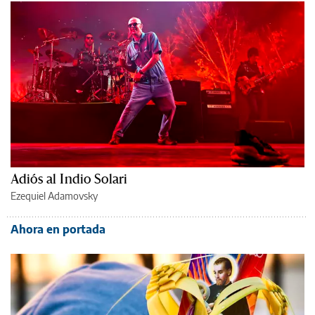
Adiós al Indio Solari
Ezequiel Adamovsky
Ahora en portada