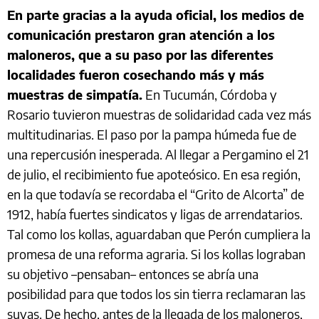
En parte gracias a la ayuda oficial, los medios de
comunicación prestaron gran atención a los
maloneros, que a su paso por las diferentes
localidades fueron cosechando más y más
muestras de simpatía.
En Tucumán, Córdoba y
Rosario tuvieron muestras de solidaridad cada vez más
multitudinarias. El paso por la pampa húmeda fue de
una repercusión inesperada. Al llegar a Pergamino el 21
de julio, el recibimiento fue apoteósico. En esa región,
en la que todavía se recordaba el “Grito de Alcorta” de
1912, había fuertes sindicatos y ligas de arrendatarios.
Tal como los kollas, aguardaban que Perón cumpliera la
promesa de una reforma agraria. Si los kollas lograban
su objetivo –pensaban– entonces se abría una
posibilidad para que todos los sin tierra reclamaran las
suyas. De hecho, antes de la llegada de los maloneros,