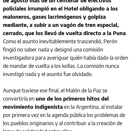
de agosto más de un centenar de efectivos
policiales irrumpió en el Hotel obligando a los
maloneros, gases lacrimógenos y golpiza
mediante, a subir a un vagón de tren especial,
cerrado, que los llevó de vuelta directo a la Puna
.
Como el asunto inevitablemente trascendió, Perón
fingió no saber nada y designó una comisión
investigadora para averiguar quién había dado la orden
de mandar de vuelta a los kollas. La comisión nunca
investigó nada y el asunto fue olvidado.
Aunque tuviese ese final, el Malón de la Paz se
convertiría en
uno de los primeros hitos del
movimiento indigenista
en la Argentina, al instalar
por primera vez en la agenda pública los problemas de
los pueblos originarios y al contribuir a la creación de