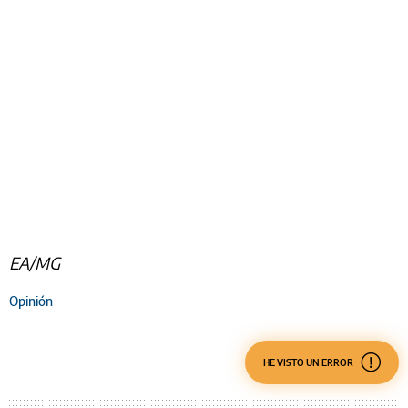
EA/MG
Opinión
HE VISTO UN ERROR