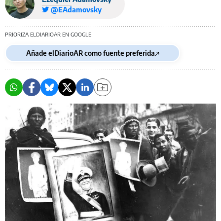
@EAdamovsky
PRIORIZA ELDIARIOAR EN GOOGLE
Añade elDiarioAR como fuente preferida