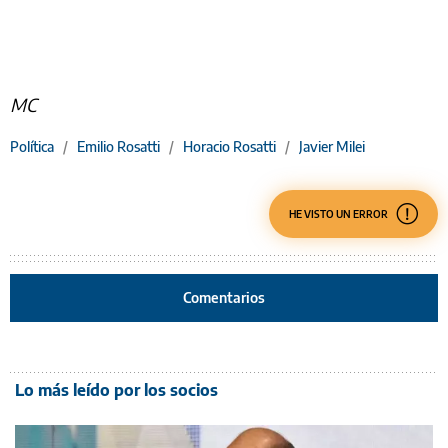
MC
Política
/
Emilio Rosatti
/
Horacio Rosatti
/
Javier Milei
HE VISTO UN ERROR
Comentarios
Lo más leído por los socios