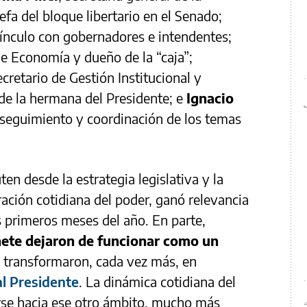
 jefa del bloque libertario en el Senado;
vínculo con gobernadores e intendentes;
de Economía y dueño de la “caja”;
ecretario de Gestión Institucional y
de la hermana del Presidente; e
Ignacio
l seguimiento y coordinación de los temas
en desde la estrategia legislativa y la
ación cotidiana del poder, ganó relevancia
 primeros meses del año. En parte,
nete dejaron de funcionar como un
 transformaron, cada vez más, en
al Presidente
. La dinámica cotidiana del
se hacia ese otro ámbito, mucho más