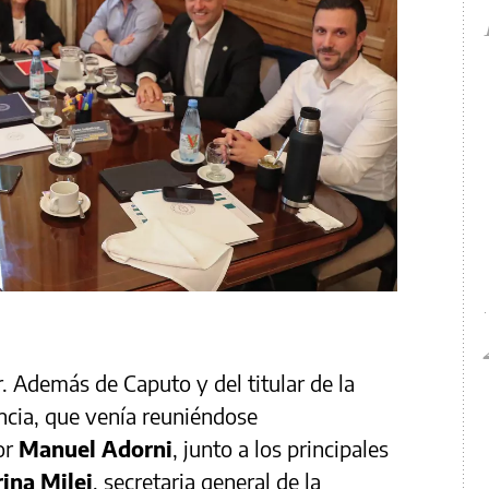
. Además de Caputo y del titular de la
ncia, que venía reuniéndose
or
Manuel Adorni
, junto a los principales
ina Milei
, secretaria general de la