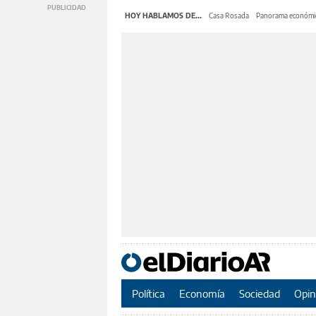
HOY HABLAMOS DE...
Casa Rosada
Panorama económi
Política
Economía
Sociedad
Opin