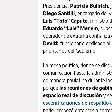
Presidencia;
Patricia Bullrich
,
Diego Santilli
, encargado del 
Luis “Toto” Caputo
, ministro 
Eduardo “Lule” Menem
, subs
operador de extrema confianza 
Devitt
, funcionario dedicado a
prioritarios del Gobierno.
La mesa política, donde se discut
comunicación hasta la administr
de manera paulatina durante los
porque
las reuniones de gabi
espacio real de discusión
y se
escenificaciones de respaldo 
poder empezó entonces a correr