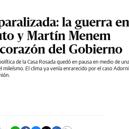
paralizada: la guerra en
uto y Martín Menem
 corazón del Gobierno
 política de la Casa Rosada quedó en pausa en medio de un
l mileísmo. El clima ya venía enrarecido por el caso Adorni
nión.