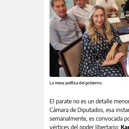
La mesa política del gobierno.
El parate no es un detalle menor
Cámara de Diputados, esa insta
semanalmente, es convocada p
vértices del poder libertario:
Kar