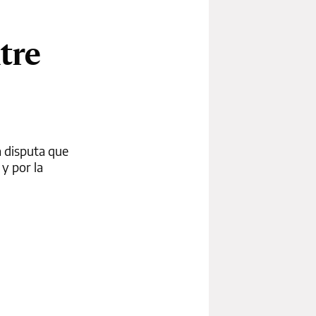
tre
a disputa que
 y por la