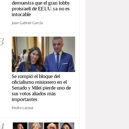
demuestra que el gran lobby
proisraelí de EE.UU. ya no es
intocable
Juan Gabriel García
3
Se rompió el bloque del
oficialismo misionero en el
Senado y Milei pierde uno de
sus votos aliados más
importantes
Pedro Lacour
4