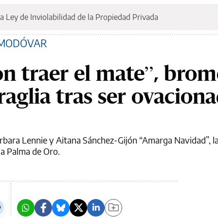
a Ley de Inviolabilidad de la Propiedad Privada
LMODÓVAR
n traer el mate”, bro
aglia tras ser ovacion
rbara Lennie y Aitana Sánchez-Gijón “Amarga Navidad”, la
a Palma de Oro.