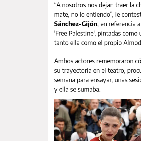
“A nosotros nos dejan traer la ch
mate, no lo entiendo”, le conte
Sánchez-Gijón
, en referencia 
'Free Palestine', pintadas como
tanto ella como el propio Almod
Ambos actores rememoraron cóm
su trayectoria en el teatro, pro
semana para ensayar, unas sesio
y ella se sumaba.