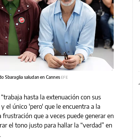
o Sbaraglia saludan en Cannes
EFE
“trabaja hasta la extenuación con sus
y el único 'pero' que le encuentra a la
la frustración que a veces puede generar en
ar el tono justo para hallar la “verdad” en
.