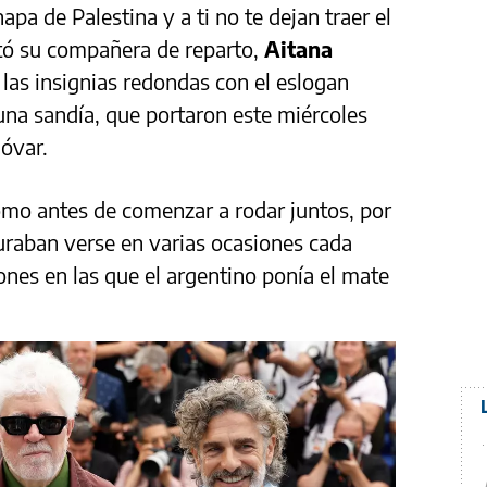
apa de Palestina y a ti no te dejan traer el
stó su compañera de reparto,
Aitana
a las insignias redondas con el eslogan
 una sandía, que portaron este miércoles
óvar.
o antes de comenzar a rodar juntos, por
curaban verse en varias ocasiones cada
nes en las que el argentino ponía el mate