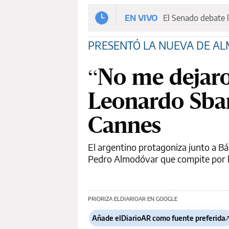
EN VIVO
El Senado debate l
PRESENTÓ LA NUEVA DE A
“No me dejaro
Leonardo Sbar
Cannes
El argentino protagoniza junto a Bá
Pedro Almodóvar que compite por l
PRIORIZA ELDIARIOAR EN GOOGLE
Añade elDiarioAR como fuente preferida