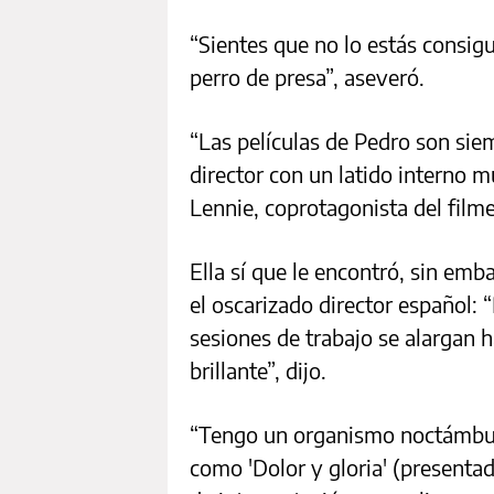
“Sientes que no lo estás consigu
perro de presa”, aseveró.
“Las películas de Pedro son si
director con un latido interno m
Lennie, coprotagonista del filme
Ella sí que le encontró, sin emb
el oscarizado director español:
sesiones de trabajo se alargan 
brillante”, dijo.
“Tengo un organismo noctámbulo
como 'Dolor y gloria' (presenta