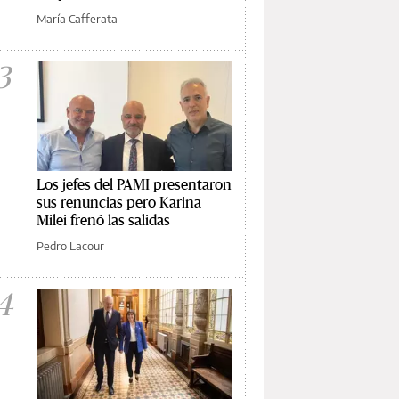
María Cafferata
3
Los jefes del PAMI presentaron
sus renuncias pero Karina
Milei frenó las salidas
Pedro Lacour
4