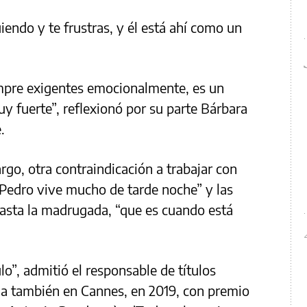
iendo y te frustras, y él está ahí como un
empre exigentes emocionalmente, es un
uy fuerte”, reflexionó por su parte Bárbara
.
argo, otra contraindicación a trabajar con
 “Pedro vive mucho de tarde noche” y las
hasta la madrugada, “que es cuando está
”, admitió el responsable de títulos
da también en Cannes, en 2019, con premio