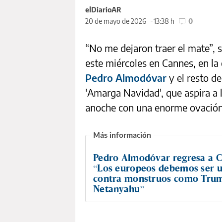
elDiarioAR
20 de mayo de 2026
13:38 h
0
“No me dejaron traer el mate”,
este miércoles en Cannes, en la
Pedro Almodóvar
y el resto de
'Amarga Navidad', que aspira a 
anoche con una enorme ovación
Pedro Almodóvar regresa a C
“Los europeos debemos ser 
contra monstruos como Tru
Netanyahu”