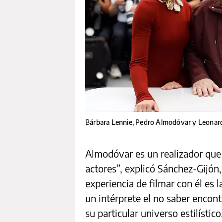
Bárbara Lennie, Pedro Almodóvar y Leonard
Almodóvar es un realizador que 
actores”, explicó Sánchez-Gijón, 
experiencia de filmar con él es 
un intérprete el no saber encontr
su particular universo estilístico