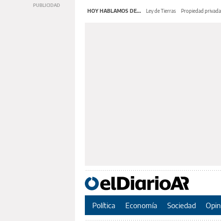
HOY HABLAMOS DE...
Ley de Tierras
Propiedad privada
Política
Economía
Sociedad
Opin