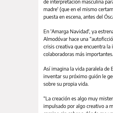
de interpretación masculina pa
madre' (que en el mismo certame
puesta en escena, antes del Ósca
En 'Amarga Navidad', ya estre
Almodóvar hace una “autoficción
crisis creativa que encuentra la 
colaboradoras más importantes
Así imagina la vida paralela de E
inventar su próximo guión le ge
sobre su propia vida.
“La creación es algo muy miste
impulsado por algo creativo a m