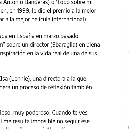
ra Antonio Banderas) o 'Todo sobre mi
n, en 1999, le dio el premio a la mejor
r a la mejor película internacional).
nada en España en marzo pasado,
” sobre un director (Sbaraglia) en plena
inspiración en la vida real de una de sus
.
lsa (Lennie), una directora a la que
nera un proceso de reflexión también
rioso, muy poderoso. Cuando te ves
í me resulta imposible no seguir ese