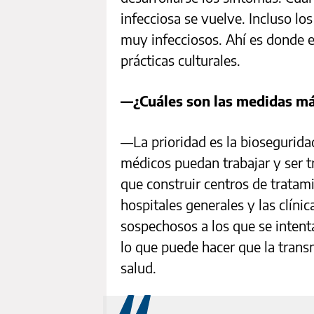
infecciosa se vuelve. Incluso lo
muy infecciosos. Ahí es donde en
prácticas culturales.
—¿Cuáles son las medidas más
—La prioridad es la biosegurida
médicos puedan trabajar y ser 
que construir centros de tratam
hospitales generales y las clíni
sospechosos a los que se intent
lo que puede hacer que la trans
salud.