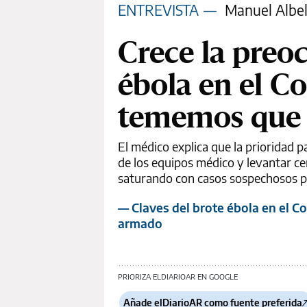
ENTREVISTA
—
Manuel Albel
Crece la preo
ébola en el Co
tememos que 
El médico explica que la prioridad 
de los equipos médico y levantar cen
saturando con casos sospechosos p
— Claves del brote ébola en el 
armado
PRIORIZA ELDIARIOAR EN GOOGLE
Añade elDiarioAR como fuente preferida