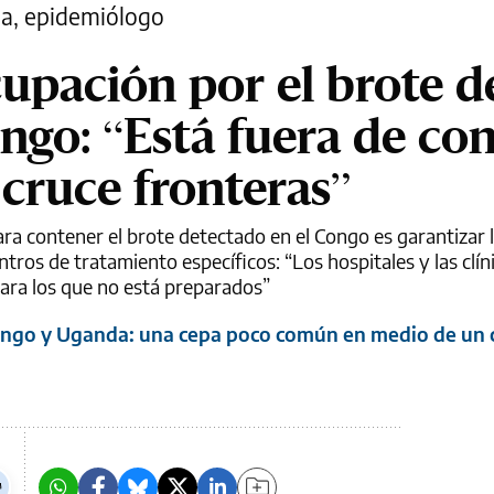
a, epidemiólogo
cupación por el brote d
ngo: “Está fuera de con
cruce fronteras”
para contener el brote detectado en el Congo es garantizar 
tros de tratamiento específicos: “Los hospitales y las clín
ara los que no está preparados”
Congo y Uganda: una cepa poco común en medio de un c