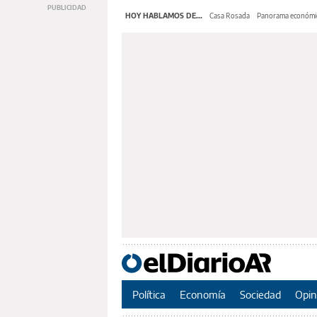
HOY HABLAMOS DE...
Casa Rosada
Panorama económi
Política
Economía
Sociedad
Opin