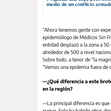
medio de un conflicto armad
“Ahora tenemos gente con exper
epidemiólogo de Médicos Sin F
entidad desplazó a la zona a 50
alrededor de 500 a nivel naciona
Sobre todo, a tenor de “la magn
“Vemos una epidemia fuera de c
—¿Qué diferencia a este brot
en la región?
—La principal diferencia es que
nuevo. Solo ha habido otras do