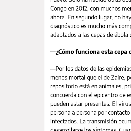
Congo en 2012, con muchos men
ahora. En segundo lugar, no hay
diagnóstico es mucho más comp
adaptados a las cepas de ébola
—¿Cómo funciona esta cepa 
—Por los datos de las epidemias
menos mortal que el de Zaire, 
repositorio está en animales, p
concuerda con el epicentro de 
pueden estar presentes. El virus
persona a persona por contacto 
infectados. La transmisión ocur
desarrollarse los síntomas. Cua