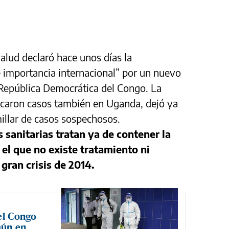
alud declaró hace unos días la
 importancia internacional” por un nuevo
 República Democrática del Congo. La
ficaron casos también en Uganda, dejó ya
illar de casos sospechosos.
 sanitarias tratan ya de contener la
el que no existe tratamiento ni
 gran crisis de 2014.
 el Congo
mún en