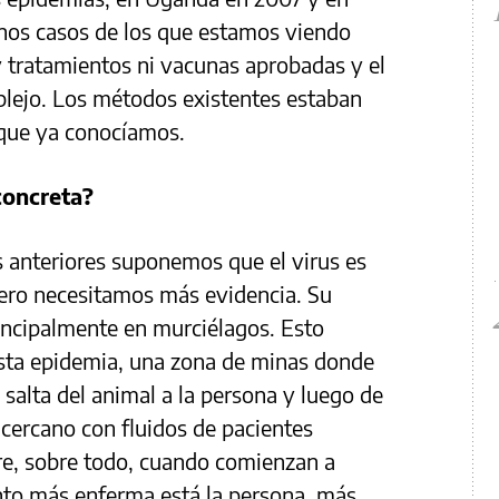
os casos de los que estamos viendo
 tratamientos ni vacunas aprobadas y el
lejo. Los métodos existentes estaban
 que ya conocíamos.
concreta?
 anteriores suponemos que el virus es
pero necesitamos más evidencia. Su
rincipalmente en murciélagos. Esto
esta epidemia, una zona de minas donde
 salta del animal a la persona y luego de
cercano con fluidos de pacientes
re, sobre todo, cuando comienzan a
nto más enferma está la persona, más