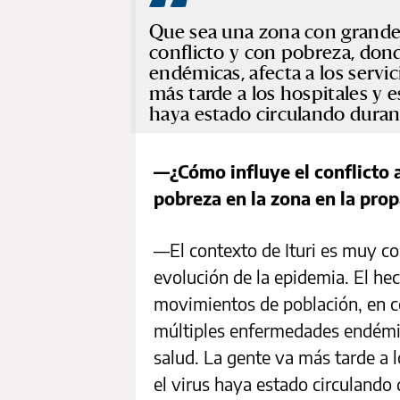
Que sea una zona con grande
conflicto y con pobreza, don
endémicas, afecta a los servici
más tarde a los hospitales y e
haya estado circulando duran
—¿Cómo influye el conflicto 
pobreza en la zona en la pro
—El contexto de Ituri es muy co
evolución de la epidemia. El h
movimientos de población, en c
múltiples enfermedades endémicas
salud. La gente va más tarde a l
el virus haya estado circulando