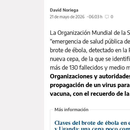
David Noriega
21 de mayo de 2026
06:03 h
0
La Organización Mundial de la S
“emergencia de salud pública de
brote de ébola, detectado en la
nueva cepa, de la que se identi
más de 130 fallecidos y medio m
Organizaciones y autoridades
propagación de un virus para 
vacuna, con el recuerdo de la
Claves del brote de ébola en
y Uganda: una cepa poco co