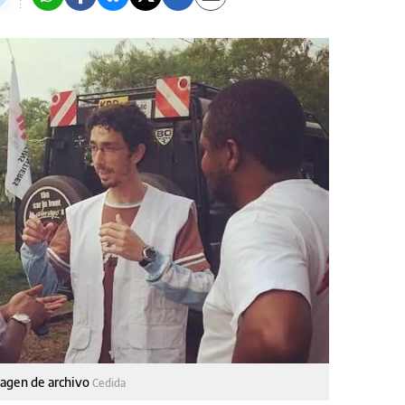
magen de archivo
Cedida