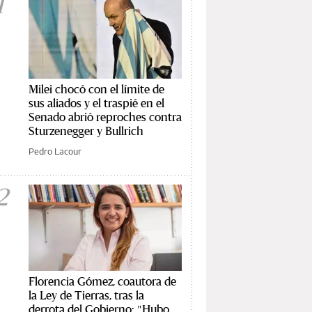
1
Milei chocó con el límite de
sus aliados y el traspié en el
Senado abrió reproches contra
Sturzenegger y Bullrich
Pedro Lacour
2
Florencia Gómez, coautora de
la Ley de Tierras, tras la
derrota del Gobierno: "Hubo