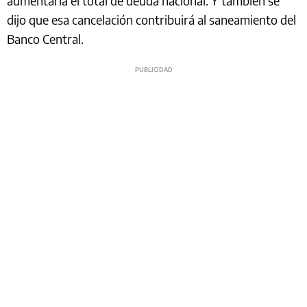
aumentaría el total de deuda nacional. Y también se
dijo que esa cancelación contribuirá al saneamiento del
Banco Central.