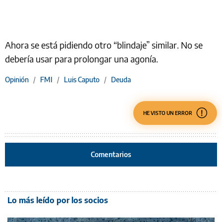
Ahora se está pidiendo otro “blindaje” similar. No se
debería usar para prolongar una agonía.
Opinión
/
FMI
/
Luis Caputo
/
Deuda
HE VISTO UN ERROR
Comentarios
Lo más leído por los socios