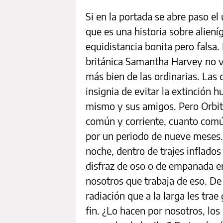
Si en la portada se abre paso el
que es una historia sobre aliení
equidistancia bonita pero falsa. 
británica Samantha Harvey no va
más bien de las ordinarias. Las
insignia de evitar la extinción
mismo y sus amigos. Pero Orbita
común y corriente, cuanto común
por un periodo de nueve meses. 
noche, dentro de trajes inflad
disfraz de oso o de empanada e
nosotros que trabaja de eso. De 
radiación que a la larga les tra
fin. ¿Lo hacen por nosotros, los