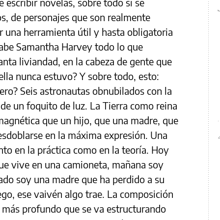
e escribir novelas, sobre todo si se
ios, de personajes que son realmente
r una herramienta útil y hasta obligatoria
 sabe Samantha Harvey todo lo que
anta liviandad, en la cabeza de gente que
 ella nunca estuvo? Y sobre todo, esto:
ero? Seis astronautas obnubilados con la
de un foquito de luz. La Tierra como reina
magnética que un hijo, que una madre, que
desdoblarse en la máxima expresión. Una
to en la práctica como en la teoría. Hoy
que vive en una camioneta, mañana soy
ado soy una madre que ha perdido a su
ego, ese vaivén algo trae. La composición
o más profundo que se va estructurando