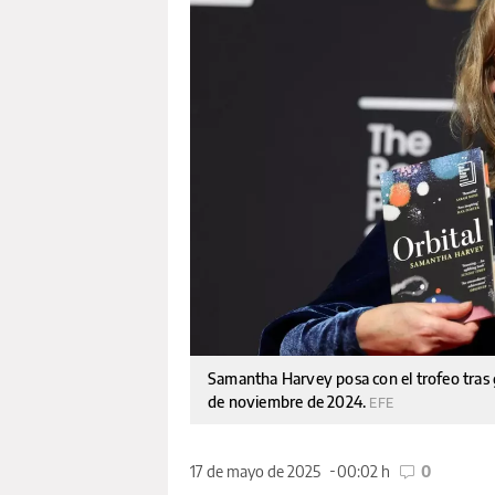
Samantha Harvey posa con el trofeo tras 
de noviembre de 2024.
EFE
17 de mayo de 2025
00:02 h
0