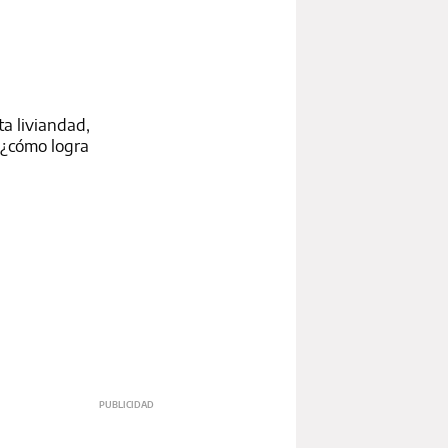
a liviandad,
 ¿cómo logra