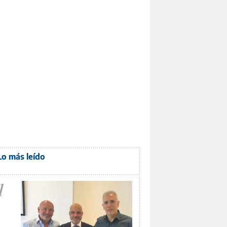
Lo más leído
1