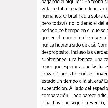
pagando el alquiler? En teoría s
vida de tal adrenalina debe ser 
humanos. Orbital habla sobre 
pero todavía no lo tiene: el del
periodo de tiempo en el que se 
que en el momento de volver a l
nunca hubiera sido de acá. Como
despropósito, incluso las verda
subterráneo, una terraza, una c
tener que esperar a que las lu
cruzar. Claro. ¿En qué se conve
estado un tiempo allá afuera? E
superstición. Al lado del espaci
comparación. Todo parece ridícu
igual hay que seguir creyendo, p