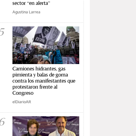
sector “en alerta”
Agustina Larrea
5
Camiones hidrantes, gas
pimienta y balas de goma
contra los manifestantes que
protestaron frente al
Congreso
elDiarioAR
6