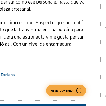
, pensar como ese personaje, hasta que ya
pieza artesanal.
iro cómo escribe. Sospecho que no contó
 lo que la transforma en una heroína para
si fuera una astronauta y me gusta pensar
ió así. Con un nivel de encarnadura
/
Escritoras
HE VISTO UN ERROR