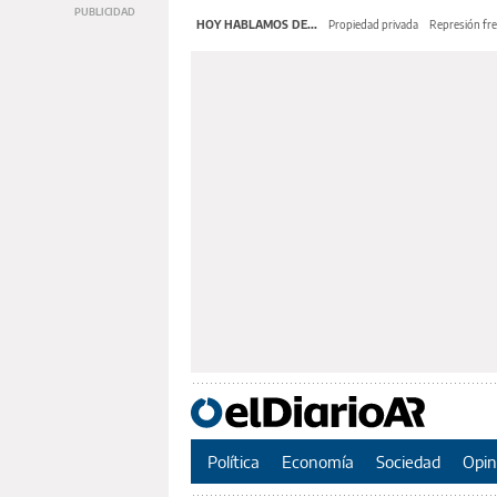
HOY HABLAMOS DE...
Propiedad privada
Represión fre
Política
Economía
Sociedad
Opin