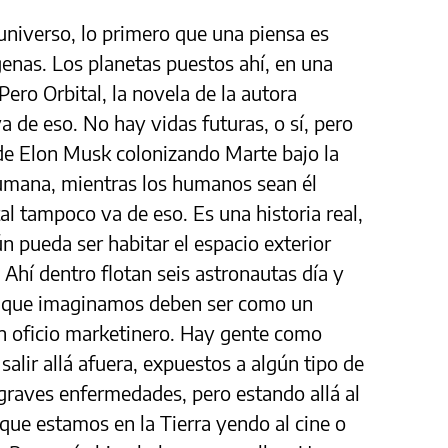
 universo, lo primero que una piensa es
genas. Los planetas puestos ahí, en una
Pero Orbital, la novela de la autora
 de eso. No hay vidas futuras, o sí, pero
 de Elon Musk colonizando Marte bajo la
 humana, mientras los humanos sean él
l tampoco va de eso. Es una historia real,
 pueda ser habitar el espacio exterior
Ahí dentro flotan seis astronautas día y
os que imaginamos deben ser como un
n oficio marketinero. Hay gente como
salir allá afuera, expuestos a algún tipo de
e graves enfermedades, pero estando allá al
 que estamos en la Tierra yendo al cine o