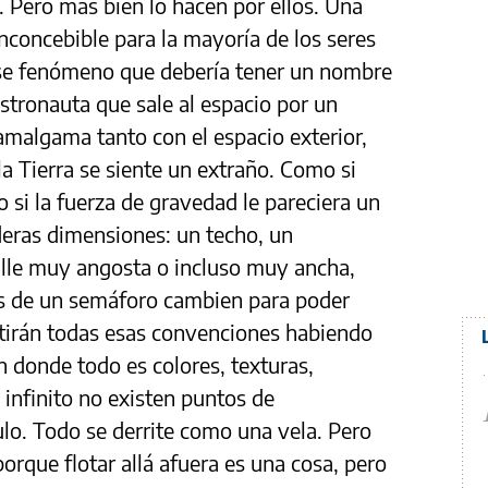
í. Pero más bien lo hacen por ellos. Una
inconcebible para la mayoría de los seres
ese fenómeno que debería tener un nombre
 astronauta que sale al espacio por un
amalgama tanto con el espacio exterior,
a Tierra se siente un extraño. Como si
 si la fuerza de gravedad le pareciera un
deras dimensiones: un techo, un
alle muy angosta o incluso muy ancha,
ces de un semáforo cambien para poder
rtirán todas esas convenciones habiendo
n donde todo es colores, texturas,
o infinito no existen puntos de
lo. Todo se derrite como una vela. Pero
orque flotar allá afuera es una cosa, pero