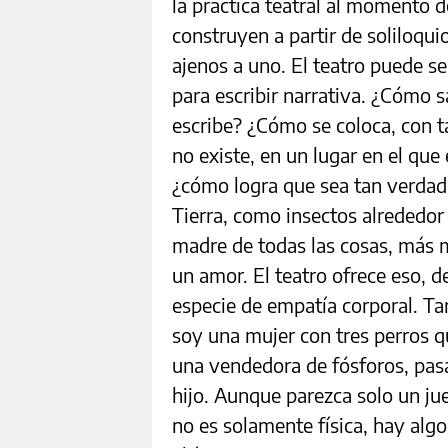
la práctica teatral al momento d
construyen a partir de soliloqu
ajenos a uno. El teatro puede se
para escribir narrativa. ¿Cómo
escribe? ¿Cómo se coloca, con t
no existe, en un lugar en el que
¿cómo logra que sea tan verdad
Tierra, como insectos alrededor 
madre de todas las cosas, más 
un amor. El teatro ofrece eso, 
especie de empatía corporal. Tan
soy una mujer con tres perros 
una vendedora de fósforos, pas
hijo. Aunque parezca solo un ju
no es solamente física, hay alg