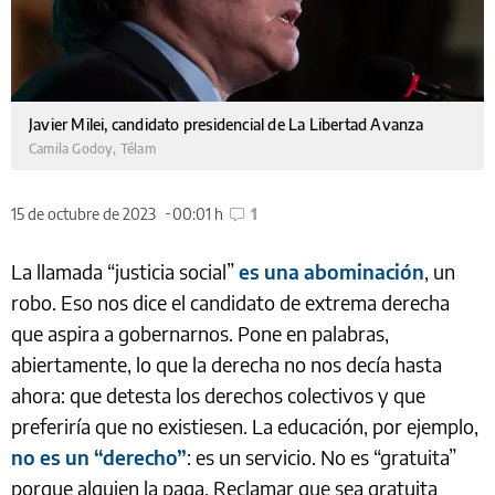
Javier Milei, candidato presidencial de La Libertad Avanza
Camila Godoy, Télam
15 de octubre de 2023
00:01 h
1
La llamada “justicia social”
es una abominación
, un
robo. Eso nos dice el candidato de extrema derecha
que aspira a gobernarnos. Pone en palabras,
abiertamente, lo que la derecha no nos decía hasta
ahora: que detesta los derechos colectivos y que
preferiría que no existiesen. La educación, por ejemplo,
no es un “derecho”
: es un servicio. No es “gratuita”
porque alguien la paga. Reclamar que sea gratuita