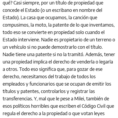
qué? Casi siempre, por un título de propiedad que
concede el Estado (o un escribano en nombre del
Estado). La casa que ocupamos, la canción que
compusimos, la moto, la patente de lo que inventamos,
todo eso se convierte en propiedad solo cuando el
Estado interviene. Nadie es propietario de un terreno o
un vehículo si no puede demostrarlo con el título.
Nadie tiene una patente si no la tramitó. Además, tener
una propiedad implica el derecho de venderla o legarla
a otros. Todo eso significa que, para gozar de ese
derecho, necesitamos del trabajo de todos los
empleados y funcionarios que se ocupan de emitir los
títulos y patentes, controlarlos y registrar las
transferencias. Y, mal que le pese a Milei, también de
esos políticos horribles que escriben el Código Civil que
regula el derecho a la propiedad o que votan leyes