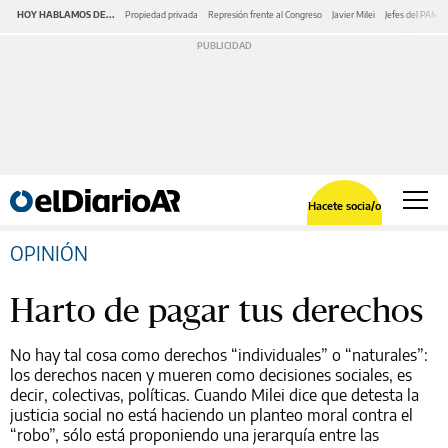
HOY HABLAMOS DE...
Propiedad privada
Represión frente al Congreso
Javier Milei
Jefes del PAMI
Hacete socia/o
OPINIÓN
Harto de pagar tus derechos
No hay tal cosa como derechos “individuales” o “naturales”:
los derechos nacen y mueren como decisiones sociales, es
decir, colectivas, políticas. Cuando Milei dice que detesta la
justicia social no está haciendo un planteo moral contra el
“robo”, sólo está proponiendo una jerarquía entre las