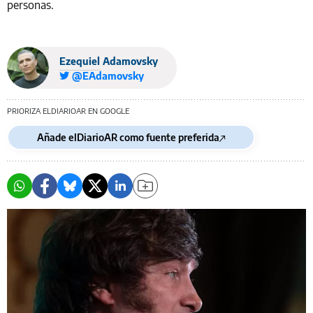
personas.
Ezequiel Adamovsky
@EAdamovsky
PRIORIZA ELDIARIOAR EN GOOGLE
Añade elDiarioAR como fuente preferida