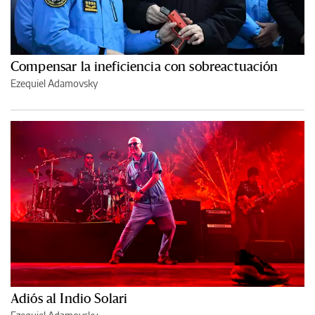
Compensar la ineficiencia con sobreactuación
Ezequiel Adamovsky
Adiós al Indio Solari