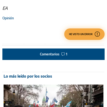
EA
Opinión
HE VISTO UN ERROR
Comentarios
1
Lo más leído por los socios