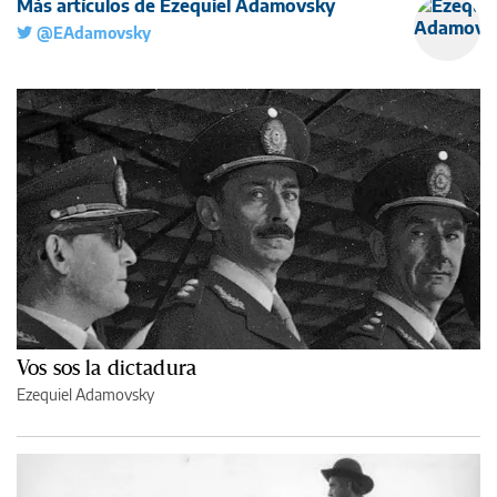
Más artículos de Ezequiel Adamovsky
@EAdamovsky
Vos sos la dictadura
Ezequiel Adamovsky