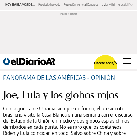
HOY HABLAMOS DE...
Propiedad privada
Represión frente al Congreso
Javier Milei
Jefes del PAMI
Hacete socia/o
PANORAMA DE LAS AMÉRICAS - OPINIÓN
Joe, Lula y los globos rojos
Con la guerra de Ucrania siempre de fondo, el presidente
brasileño visitó la Casa Blanca en una semana con el discurso
del Estado de la Unión en medio y dos globos espías chinos
derribados en cada punta. No es raro que los coetáneos
Biden y Lula coincidan en todo. Salvo sobre China y sobre