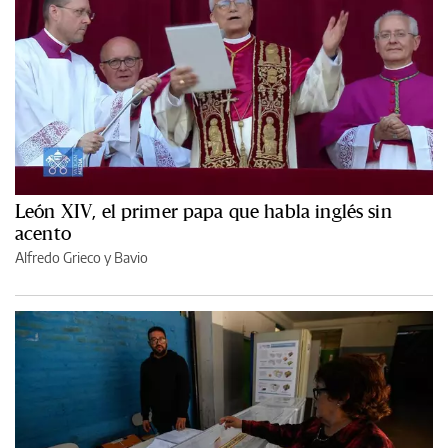
León XIV, el primer papa que habla inglés sin
acento
Alfredo Grieco y Bavio