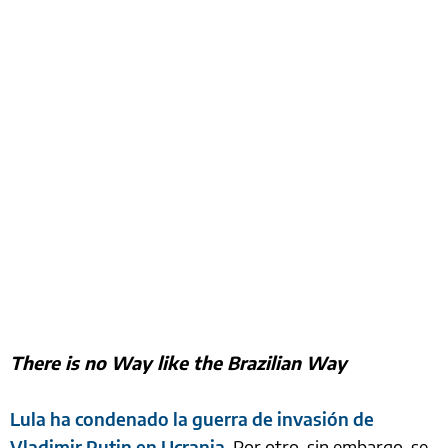
There is no Way like the Brazilian Way
Lula ha condenado la guerra de invasión de
Vladimir Putin en Ucrania
. Por otro, sin embargo, se