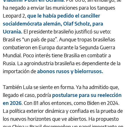
ha negado a enviar las municiones para los tanques
Leopard 2,
que le había pedido el canciller
socialdemócrata alemán, Olaf Scholz, para
Ucrania.
El presidente brasileño justificó su veto:
Brasil es “un país de paz”. Aunque tropas brasileñas
combatieron en Europa durante la Segunda Guerra
Mundial. Poco interés tiene Brasilia en combatir a
Rusia. La agroindustria brasileña es dependiente de la
importación de
abonos rusos y bielorrusos.
También Lula se siente en forma. Ya ha admitido que,
llegado el caso, podría
postularse para su reelección
en 2026
. Con 81 años entonces, como Biden en 2024.
La política exterior dinámica y confiada es la prueba de
los nuevos horizontes que ve abiertos. Ha propuesto
que China y Brasil desempeñen un papel importante en