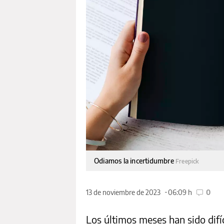
Odiamos la incertidumbre
Freepick
13 de noviembre de 2023
06:09 h
0
Los últimos meses han sido difí