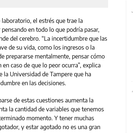
laboratorio, el estrés que trae la
r pensando en todo lo que podría pasar,
de del cerebro. “La incertidumbre que las
ve de su vida, como los ingresos o la
 de prepararse mentalmente, pensar cómo
n en caso de que lo peor ocurra”, explica
de la Universidad de Tampere que ha
tidumbre en las decisiones.
parse de estas cuestiones aumenta la
enta la cantidad de variables que tenemos
determinado momento. Y tener muchas
gotador, y estar agotado no es una gran