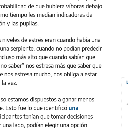
robabilidad de que hubiera víboras debajo
ismo tiempo les medían indicadores de
ión y las pupilas.
niveles de estrés eran cuando había una
una serpiente, cuando no podían predecir
incluso más alto que cuando sabían que
 “no saber” nos estresa más que saber que
e nos estresa mucho, nos obliga a estar
 la vez.
cluso estamos dispuestos a ganar menos
e. Esto fue lo que identificó
una
ticipantes tenían que tomar decisiones
r una lado, podían elegir una opción