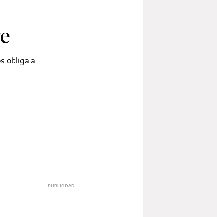
re
s obliga a