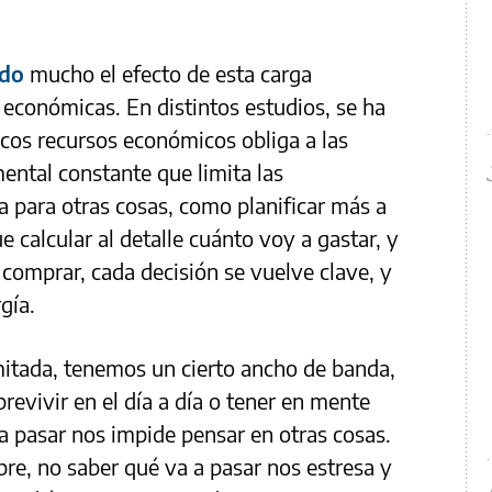
ado
mucho el efecto de esta carga
s económicas. En distintos estudios, se ha
cos recursos económicos obliga a las
ental constante que limita las
a para otras cosas, como planificar más a
e calcular al detalle cuánto voy a gastar, y
 comprar, cada decisión se vuelve clave, y
rgía.
mitada, tenemos un cierto ancho de banda,
evivir en el día a día o tener en mente
 a pasar nos impide pensar en otras cosas.
re, no saber qué va a pasar nos estresa y