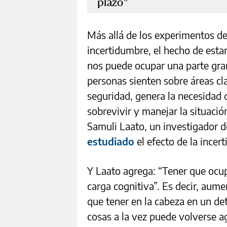
plazo
Más allá de los experimentos de 
incertidumbre, el hecho de esta
nos puede ocupar una parte gran
personas sienten sobre áreas cla
seguridad, genera la necesidad
sobrevivir y manejar la situació
Samuli Laato, un investigador 
estudiado
el efecto de la incer
Y Laato agrega: “Tener que ocu
carga cognitiva”. Es decir, aum
que tener en la cabeza en un 
cosas a la vez puede volverse a