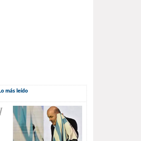
Lo más leído
1