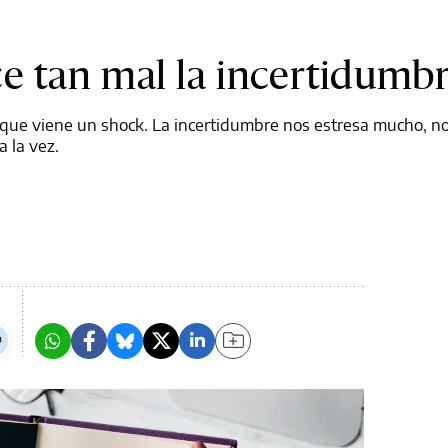
e tan mal la incertidumb
que viene un shock. La incertidumbre nos estresa mucho, no
 la vez.