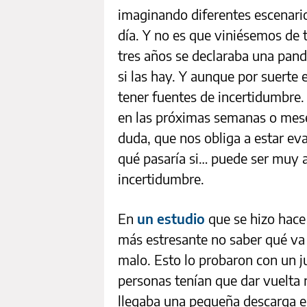
imaginando diferentes escenario
día. Y no es que viniésemos de
tres años se declaraba una pand
si las hay. Y aunque por suerte
tener fuentes de incertidumbre. 
en las próximas semanas o meses
duda, que nos obliga a estar ev
qué pasaría si… puede ser muy 
incertidumbre.
En
un estudio
que se hizo hace
más estresante no saber qué va 
malo. Esto lo probaron con un 
personas tenían que dar vuelta r
llegaba una pequeña descarga el