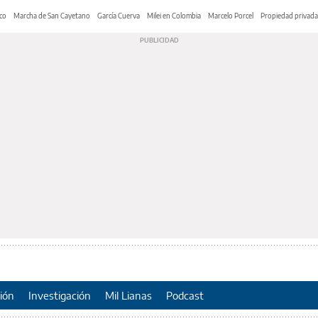
co
Marcha de San Cayetano
García Cuerva
Milei en Colombia
Marcelo Porcel
Propiedad privada
ión
Investigación
Mil Lianas
Podcast