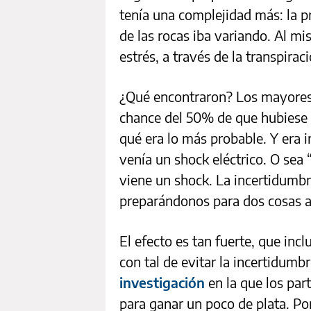
tenía una complejidad más: la p
de las rocas iba variando. Al m
estrés, a través de la transpirac
¿Qué encontraron? Los mayores 
chance del 50% de que hubiese 
qué era lo más probable. Y era 
venía un shock eléctrico. O sea
viene un shock. La incertidumbr
preparándonos para dos cosas a
El efecto es tan fuerte, que in
con tal de evitar la incertidumbr
investigación
en la que los par
para ganar un poco de plata. Po