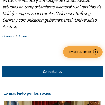
en Ciencia Política y Sociología de Flacso. Realizó
estudios en comportamiento electoral (Universidad de
Milán), campañas electorales (Adenauer Stiftung
Berlín) y comunicación gubernamental (Universidad
Austral)
Opinión
/
Opinión
HE VISTO UN ERROR
Comentarios
Lo más leído por los socios