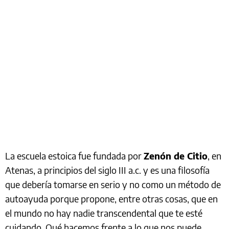
La escuela estoica fue fundada por
Zenón de Citio
, en
Atenas, a principios del siglo III a.c. y es una filosofía
que debería tomarse en serio y no como un método de
autoayuda porque propone, entre otras cosas, que en
el mundo no hay nadie transcendental que te esté
cuidando. Qué hacemos frente a lo que nos puede