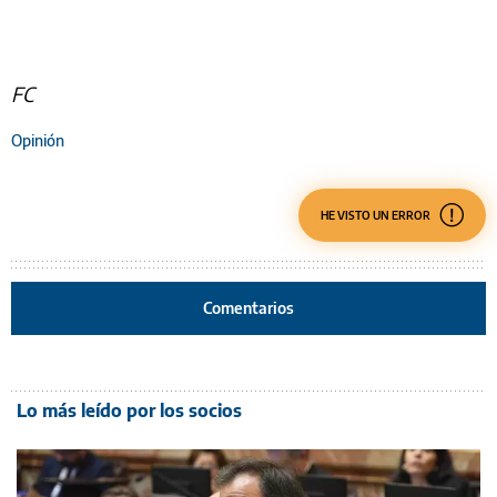
FC
Opinión
HE VISTO UN ERROR
Comentarios
Lo más leído por los socios