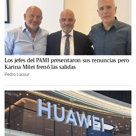
Los jefes del PAMI presentaron sus renuncias pero
Karina Milei frenó las salidas
Pedro Lacour