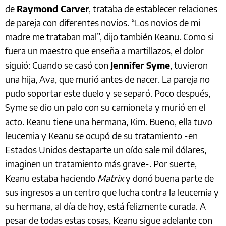
de
Raymond Carver
, trataba de establecer relaciones
de pareja con diferentes novios. “Los novios de mi
madre me trataban mal”, dijo también Keanu. Como si
fuera un maestro que enseña a martillazos, el dolor
siguió: Cuando se casó con
Jennifer Syme
, tuvieron
una hija, Ava, que murió antes de nacer. La pareja no
pudo soportar este duelo y se separó. Poco después,
Syme se dio un palo con su camioneta y murió en el
acto. Keanu tiene una hermana, Kim. Bueno, ella tuvo
leucemia y Keanu se ocupó de su tratamiento -en
Estados Unidos destaparte un oído sale mil dólares,
imaginen un tratamiento más grave-. Por suerte,
Keanu estaba haciendo
Matrix
y donó buena parte de
sus ingresos a un centro que lucha contra la leucemia y
su hermana, al día de hoy, está felizmente curada. A
pesar de todas estas cosas, Keanu sigue adelante con