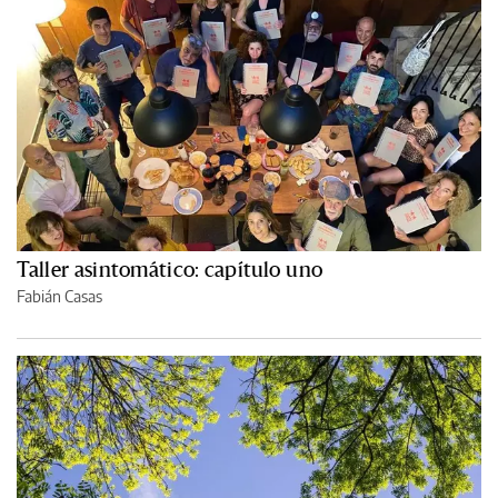
Taller asintomático: capítulo uno
Fabián Casas