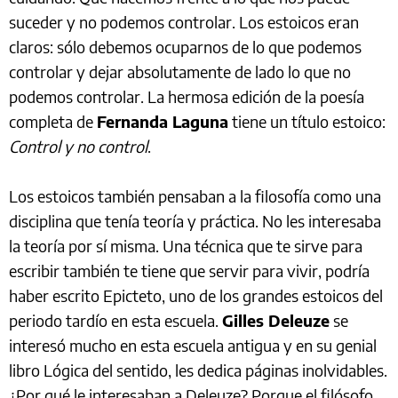
suceder y no podemos controlar. Los estoicos eran
claros: sólo debemos ocuparnos de lo que podemos
controlar y dejar absolutamente de lado lo que no
podemos controlar. La hermosa edición de la poesía
completa de
Fernanda Laguna
tiene un título estoico:
Control y no control
.
Los estoicos también pensaban a la filosofía como una
disciplina que tenía teoría y práctica. No les interesaba
la teoría por sí misma. Una técnica que te sirve para
escribir también te tiene que servir para vivir, podría
haber escrito Epicteto, uno de los grandes estoicos del
periodo tardío en esta escuela.
Gilles Deleuze
se
interesó mucho en esta escuela antigua y en su genial
libro Lógica del sentido, les dedica páginas inolvidables.
¿Por qué le interesaban a Deleuze? Porque el filósofo