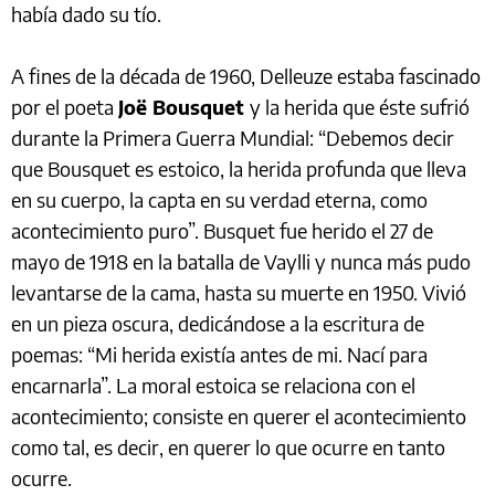
había dado su tío.
A fines de la década de 1960, Delleuze estaba fascinado
por el poeta
Joë Bousquet
y la herida que éste sufrió
durante la Primera Guerra Mundial: “Debemos decir
que Bousquet es estoico, la herida profunda que lleva
en su cuerpo, la capta en su verdad eterna, como
acontecimiento puro”. Busquet fue herido el 27 de
mayo de 1918 en la batalla de Vaylli y nunca más pudo
levantarse de la cama, hasta su muerte en 1950. Vivió
en un pieza oscura, dedicándose a la escritura de
poemas: “Mi herida existía antes de mi. Nací para
encarnarla”. La moral estoica se relaciona con el
acontecimiento; consiste en querer el acontecimiento
como tal, es decir, en querer lo que ocurre en tanto
ocurre.