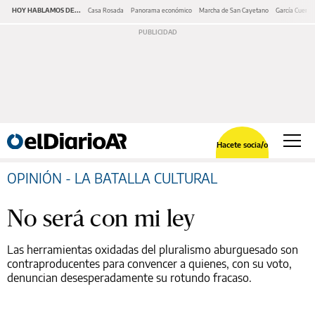
HOY HABLAMOS DE...
Casa Rosada
Panorama económico
Marcha de San Cayetano
García Cuerva
Hacete socia/o
OPINIÓN - LA BATALLA CULTURAL
No será con mi ley
Las herramientas oxidadas del pluralismo aburguesado son
contraproducentes para convencer a quienes, con su voto,
denuncian desesperadamente su rotundo fracaso.