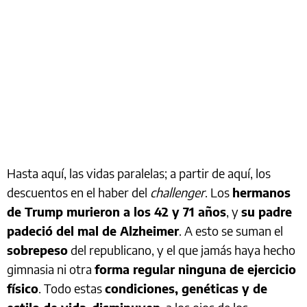
Hasta aquí, las vidas paralelas; a partir de aquí, los
descuentos en el haber del
challenger
. Los
hermanos
de Trump murieron a los 42 y 71 años
, y
su padre
padeció del mal de Alzheimer
. A esto se suman el
sobrepeso
del republicano, y el que jamás haya hecho
gimnasia ni otra
forma regular ninguna de ejercicio
físico
. Todo estas
condiciones, genéticas y de