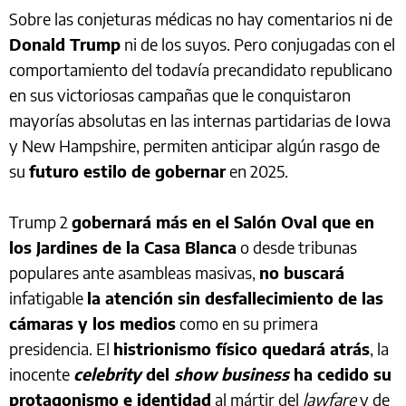
Sobre las conjeturas médicas no hay comentarios ni de
Donald Trump
ni de los suyos. Pero conjugadas con el
comportamiento del todavía precandidato republicano
en sus victoriosas campañas que le conquistaron
mayorías absolutas en las internas partidarias de Iowa
y New Hampshire, permiten anticipar algún rasgo de
su
futuro estilo de gobernar
en 2025.
Trump 2
gobernará más en el Salón Oval que en
los Jardines de la Casa Blanca
o desde tribunas
populares ante asambleas masivas,
no buscará
infatigable
la atención sin desfallecimiento de las
cámaras y los medios
como en su primera
presidencia. El
histrionismo físico quedará atrás
, la
inocente
celebrity
del
show business
ha cedido su
protagonismo e identidad
al mártir del
lawfare
y de