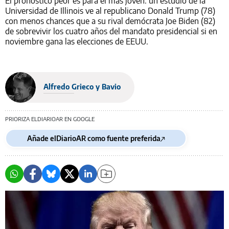
El pronóstico peor es para el más joven: un estudio de la
Universidad de Illinois ve al republicano Donald Trump (78)
con menos chances que a su rival demócrata Joe Biden (82)
de sobrevivir los cuatro años del mandato presidencial si en
noviembre gana las elecciones de EEUU.
Alfredo Grieco y Bavio
PRIORIZA ELDIARIOAR EN GOOGLE
Añade elDiarioAR como fuente preferida