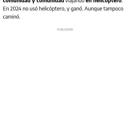
comunidad y comunidad
viajando
en helicóptero
.
En 2024 no usó helicóptero, y ganó. Aunque tampoco
caminó.