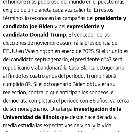
el hombre más poderoso del mundo en el puesto más
exigido de un planeta cada vez caliente. En estos
términos lo reconocen las campañas del
presidente y
candidato Joe Biden
y del
expresidente y
candidato Donald Trump
. El vencedor de las
elecciones de noviembre asumirá la presidencia de
EEUU en Washington en enero de 2025. Si el triunfo es
del candidato septuagenario, el presidente n°47 será
republicano y abandonará la Casa Blanca octogenario:
al fin de los cuatro años del período, Trump habrá
cumplido 82. Si el octogenario Biden obtuviera su
reelección, contra lo que anticipan los sondeos, el
demócrata completará el período con 86 años, ya cerca
de ser nonagenario. Una larga
investigación de la
Universidad de Illinois
que desde hace década y
media estudia las expectativas de vida, y la vida