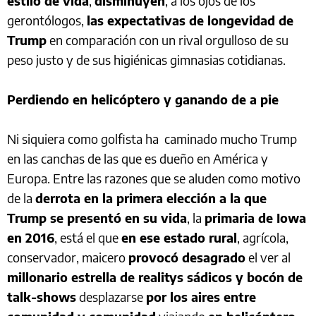
estilo de vida
,
disminuyen
, a los ojos de los
gerontólogos,
las expectativas de longevidad de
Trump
en comparación con un rival orgulloso de su
peso justo y de sus higiénicas gimnasias cotidianas.
Perdiendo en helicóptero y ganando de a pie
Ni siquiera como golfista ha caminado mucho Trump
en las canchas de las que es dueño en América y
Europa. Entre las razones que se aluden como motivo
de la
derrota en la primera elección a la que
Trump se presentó en su vida
, la
primaria de Iowa
en 2016
, está el que
en ese estado rural
, agrícola,
conservador, maicero
provocó desagrado
el ver al
millonario estrella de realitys sádicos y bocón de
talk-shows
desplazarse
por los aires entre