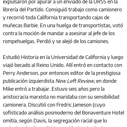
expulsaron por apurar a un enviado de la URSS en la
librería del Partido. Consiguió trabajo como camionero
y recorrió toda California transportando cajas de
muñecas Barbie. En una huelga de transportistas, votó
contra la moción de mandar a asesinar al jefe de los
rompehuelgas. Perdió y se alejó de los camiones.
Estudió Historia en la Universidad de California y luego
viajó becado al Reino Unido. Allí entró en contacto con
Perry Anderson, por entonces editor de la prestigiosa
publicación izquierdista
New Left Review
, en donde
Mike entró a trabajar. Estuvo seis años pero la
aristocracia marxista no maridaba con su sensibilidad
camionera. Discutió con Fredric Jameson (cuyo
sofisticado análisis posmoderno del Bonaventure Hotel
omitía, según Davis, la segregación racial que lo