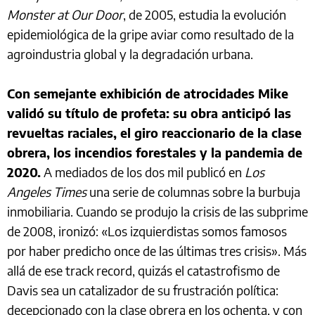
Monster at Our Door
, de 2005, estudia la evolución
epidemiológica de la gripe aviar como resultado de la
agroindustria global y la degradación urbana.
Con semejante exhibición de atrocidades Mike
validó su título de profeta: su obra anticipó las
revueltas raciales, el giro reaccionario de la clase
obrera, los incendios forestales y la pandemia de
2020.
A mediados de los dos mil publicó en
Los
Angeles Times
una serie de columnas sobre la burbuja
inmobiliaria. Cuando se produjo la crisis de las subprime
de 2008, ironizó: «Los izquierdistas somos famosos
por haber predicho once de las últimas tres crisis». Más
allá de ese track record, quizás el catastrofismo de
Davis sea un catalizador de su frustración política:
decepcionado con la clase obrera en los ochenta, y con