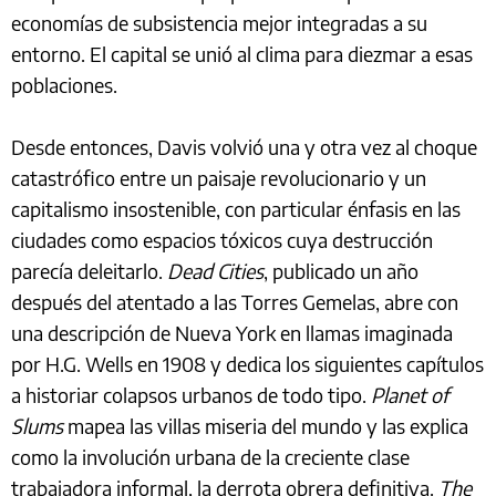
economías de subsistencia mejor integradas a su
entorno. El capital se unió al clima para diezmar a esas
poblaciones.
Desde entonces, Davis volvió una y otra vez al choque
catastrófico entre un paisaje revolucionario y un
capitalismo insostenible, con particular énfasis en las
ciudades como espacios tóxicos cuya destrucción
parecía deleitarlo.
Dead Cities
, publicado un año
después del atentado a las Torres Gemelas, abre con
una descripción de Nueva York en llamas imaginada
por H.G. Wells en 1908 y dedica los siguientes capítulos
a historiar colapsos urbanos de todo tipo.
Planet of
Slums
mapea las villas miseria del mundo y las explica
como la involución urbana de la creciente clase
trabajadora informal, la derrota obrera definitiva.
The