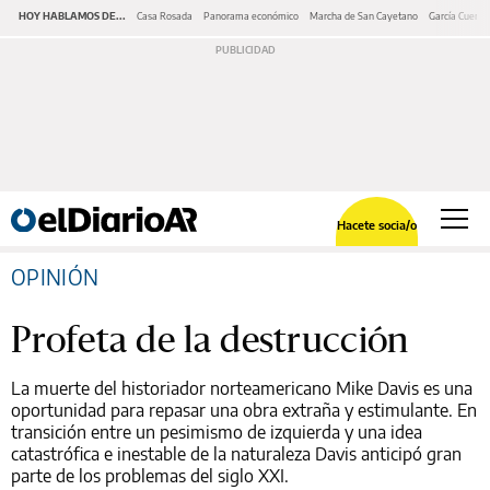
HOY HABLAMOS DE...
Casa Rosada
Panorama económico
Marcha de San Cayetano
García Cuerva
Hacete socia/o
OPINIÓN
Profeta de la destrucción
La muerte del historiador norteamericano Mike Davis es una
oportunidad para repasar una obra extraña y estimulante. En
transición entre un pesimismo de izquierda y una idea
catastrófica e inestable de la naturaleza Davis anticipó gran
parte de los problemas del siglo XXI.