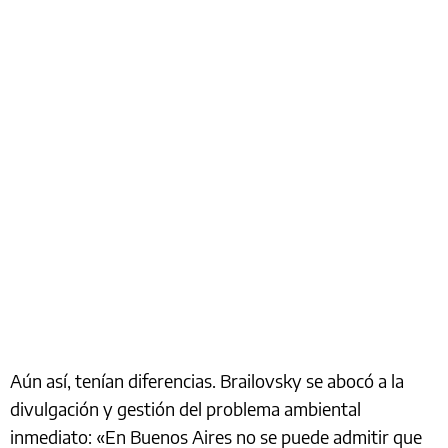
Aún así, tenían diferencias. Brailovsky se abocó a la
divulgación y gestión del problema ambiental
inmediato: «En Buenos Aires no se puede admitir que