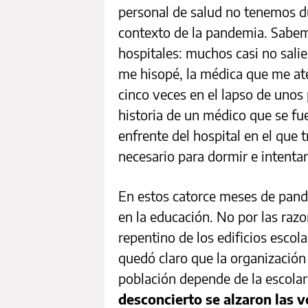
personal de salud no tenemos du
contexto de la pandemia. Sabem
hospitales: muchos casi no sali
me hisopé, la médica que me at
cinco veces en el lapso de uno
historia de un médico que se fu
enfrente del hospital en el que t
necesario para dormir e intenta
En estos catorce meses de pande
en la educación. No por las raz
repentino de los edificios esco
quedó claro que la organización
población depende de la escolar
desconcierto se alzaron las v