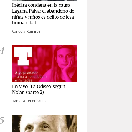
Inédita condena en la causa
Laguna Paiva: el abandono de
niñas y niños es delito de lesa
humanidad
Candela Ramírez
4
En vivo: 'La Odisea' según
Nolan (parte 2)
Tamara Tenenbaum
5