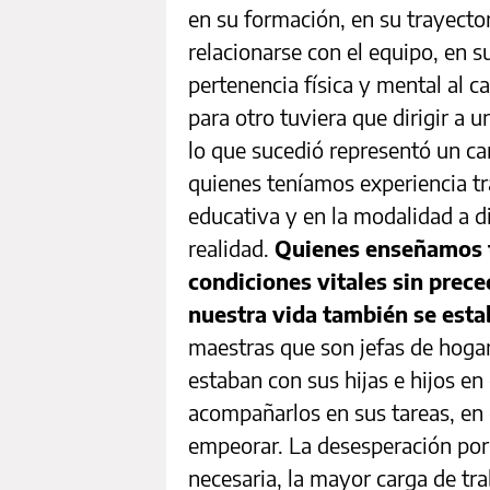
en su formación, en su trayecto
relacionarse con el equipo, en 
pertenencia física y mental al c
para otro tuviera que dirigir a
lo que sucedió representó un cam
quienes teníamos experiencia t
educativa y en la modalidad a d
realidad.
Quienes enseñamos t
condiciones vitales sin prec
nuestra vida también se esta
maestras que son jefas de hoga
estaban con sus hijas e hijos en
acompañarlos en sus tareas, en 
empeorar. La desesperación por 
necesaria, la mayor carga de t