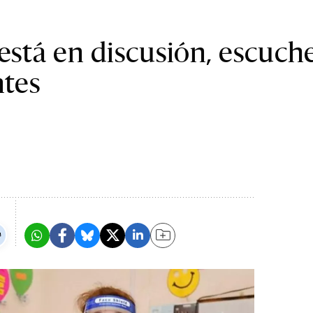
 está en discusión, escuc
ntes