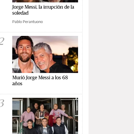
Jorge Messi, la irrupción de la
soledad
Pablo Perantuono
2
Murió Jorge Messi a los 68
años
3