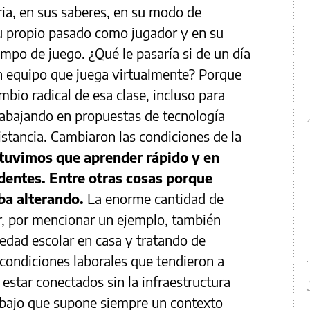
ria, en sus saberes, en su modo de
su propio pasado como jugador y en su
ampo de juego. ¿Qué le pasaría si de un día
 un equipo que juega virtualmente? Porque
bio radical de esa clase, incluso para
rabajando en propuestas de tecnología
istancia. Cambiaron las condiciones de la
uvimos que aprender rápido y en
edentes. Entre otras cosas porque
ba alterando.
La enorme cantidad de
r, por mencionar un ejemplo, también
 edad escolar en casa y tratando de
condiciones laborales que tendieron a
estar conectados sin la infraestructura
rabajo que supone siempre un contexto