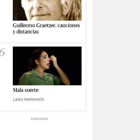
Guillermo Graetzer, canciones
y distancias
6
Mala suerte
Laura Haimovichi