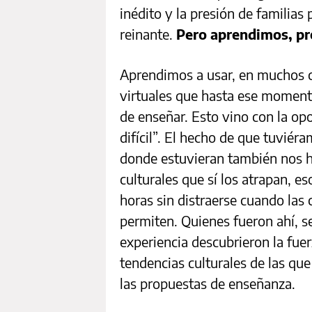
inédito y la presión de familias
reinante.
Pero aprendimos, p
Aprendimos a usar, en muchos c
virtuales que hasta ese momento
de enseñar. Esto vino con la op
difícil”. El hecho de que tuviéra
donde estuvieran también nos hi
culturales que sí los atrapan, e
horas sin distraerse cuando las
permiten. Quienes fueron ahí, s
experiencia descubrieron la fue
tendencias culturales de las que
las propuestas de enseñanza.