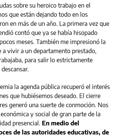
das sobre su heroico trabajo en el
os que están dejando todo en los
eron en más de un año. La primera vez que
endió contó que ya se había hisopado
s pocos meses. También me impresionó la
e a vivir a un departamento prestado,
rabajaba, para salir lo estrictamente
r descansar.
mia la agenda pública recuperó el interés
ones que hubiésemos deseado. El cierre
lares generó una suerte de conmoción. Nos
 económica y social de gran parte de la
idad presencial.
En medio del
oces de las autoridades educativas, de