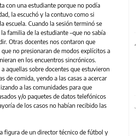
sta con una estudiante porque no podía
lidad, la escuchó y la contuvo como si
la escuela. Cuando la sesión terminó se
la familia de la estudiante –que no sabía
dir. Otras docentes nos contaron que
as que no presionaran de modos explícitos a
nieran en los encuentros sincrónicos.
a aquellas sobre docentes que estuvieron
as de comida, yendo a las casas a acercar
ilizando a las comunidades para que
usados y/o paquetes de datos telefónicos
yoría de los casos no habían recibido las
igura de un director técnico de fútbol y