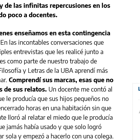
 y de las infinitas repercusiones en los
o poco a docentes.
ienes enseñamos en esta contingencia
?
En las incontables conversaciones que
ples entrevistas que les realicé junto a
tes como parte de nuestro trabajo de
Filosofía y Letras de la UBA aprendí más
nar.
Comprendí sus marcas, esas que no
s de sus relatos.
Un docente me contó al
que le producía que sus hijos pequeños no
ncerrado horas en una habitación sin que
te lloró al relatar el miedo que le producía
ue jamás había usado y que solo logró
ar sola y empezó a hacerlo con una colega.