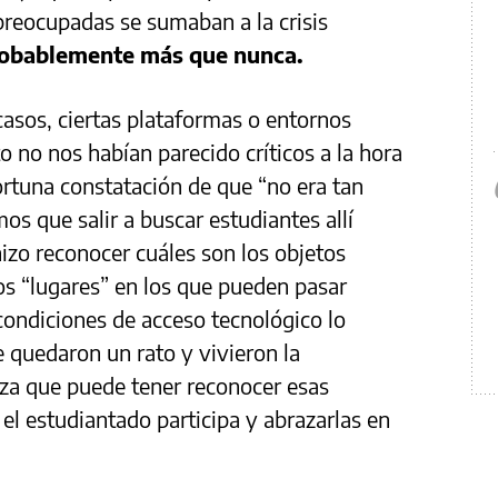
 preocupadas se sumaban a la crisis
robablemente más que nunca.
asos, ciertas plataformas o entornos
 no nos habían parecido críticos a la hora
ortuna constatación de que “no era tan
mos que salir a buscar estudiantes allí
zo reconocer cuáles son los objetos
sos “lugares” en los que pueden pasar
 condiciones de acceso tecnológico lo
e quedaron un rato y vivieron la
rza que puede tener reconocer esas
 el estudiantado participa y abrazarlas en