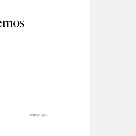
hemos