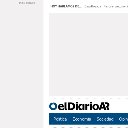
HOY HABLAMOS DE...
Casa Rosada
Panorama económi
Política
Economía
Sociedad
Opin