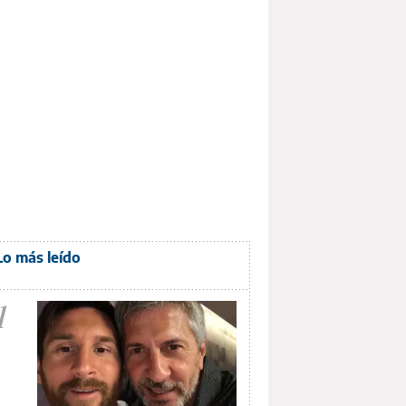
Lo más leído
1