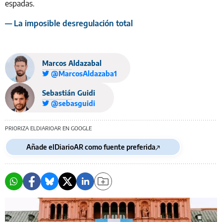
espadas.
— La imposible desregulación total
Marcos Aldazabal
@MarcosAldazaba1
Sebastián Guidi
@sebasguidi
PRIORIZA ELDIARIOAR EN GOOGLE
Añade elDiarioAR como fuente preferida