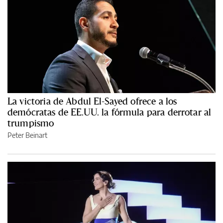
La victoria de Abdul El-Sayed ofrece a los
demócratas de EE.UU. la fórmula para derrotar al
trumpismo
Peter Beinart