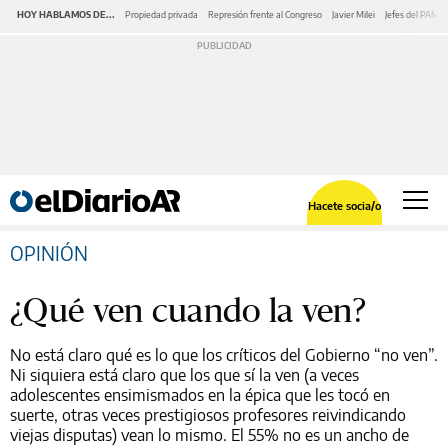
HOY HABLAMOS DE...
Propiedad privada
Represión frente al Congreso
Javier Milei
Jefes del PAMI
Hacete socia/o
OPINIÓN
¿Qué ven cuando la ven?
No está claro qué es lo que los críticos del Gobierno “no ven”.
Ni siquiera está claro que los que sí la ven (a veces
adolescentes ensimismados en la épica que les tocó en
suerte, otras veces prestigiosos profesores reivindicando
viejas disputas) vean lo mismo. El 55% no es un ancho de