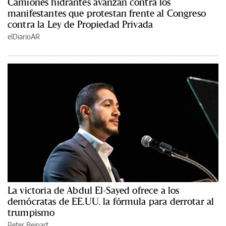
Camiones hidrantes avanzan contra los
manifestantes que protestan frente al Congreso
contra la Ley de Propiedad Privada
elDiarioAR
La victoria de Abdul El-Sayed ofrece a los
demócratas de EE.UU. la fórmula para derrotar al
trumpismo
Peter Beinart