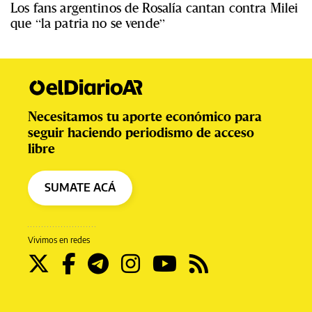
Los fans argentinos de Rosalía cantan contra Milei
que “la patria no se vende”
Necesitamos tu aporte económico para
seguir haciendo periodismo de acceso
libre
SUMATE ACÁ
Vivimos en redes