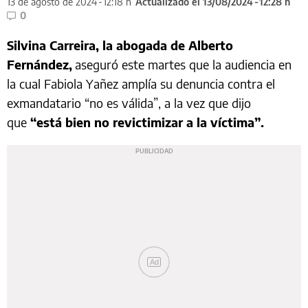
13 de agosto de 2024
12:18 h
Actualizado el 13/08/2024
12:28 h
0
Silvina Carreira, la abogada de Alberto
Fernández,
aseguró este martes que la audiencia en
la cual Fabiola Yañez amplía su denuncia contra el
exmandatario “no es válida”, a la vez que dijo
que
“está bien no revictimizar a la víctima”.
Ad