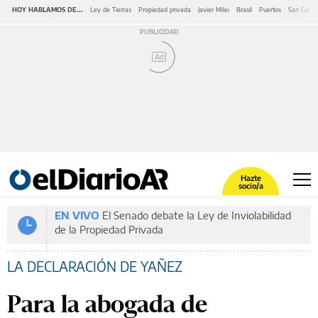
HOY HABLAMOS DE...
Ley de Tierras
Propiedad privada
Javier Milei
Brasil
Puertos
San Cayet
Ad
Hazte
socio/a
EN VIVO
El Senado debate la Ley de Inviolabilidad
de la Propiedad Privada
LA DECLARACIÓN DE YAÑEZ
Para la abogada de