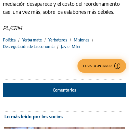
mediación desaparece y el costo del reordenamiento
cae, una vez más, sobre los eslabones más débiles.
PL/CRM
Política
/
Yerba mate
/
Yerbateros
/
Misiones
/
Desregulación de la economía
/
Javier Milei
HE VISTO UN ERROR
Comentarios
Lo más leído por los socios