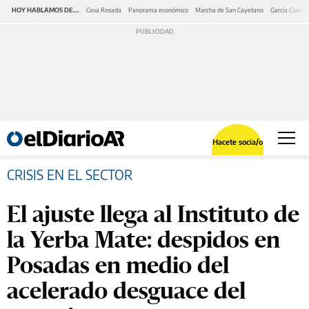
HOY HABLAMOS DE...
Casa Rosada
Panorama económico
Marcha de San Cayetano
García Cuerva
Hacete socia/o
CRISIS EN EL SECTOR
El ajuste llega al Instituto de
la Yerba Mate: despidos en
Posadas en medio del
acelerado desguace del