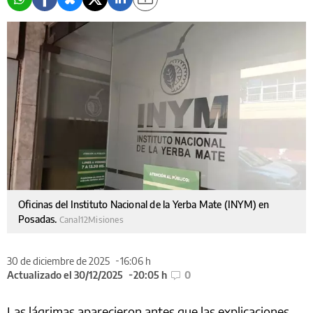
Oficinas del Instituto Nacional de la Yerba Mate (INYM) en
Posadas.
Canal12Misiones
30 de diciembre de 2025
16:06 h
Actualizado el 30/12/2025
20:05 h
0
Las lágrimas aparecieron antes que las explicaciones.