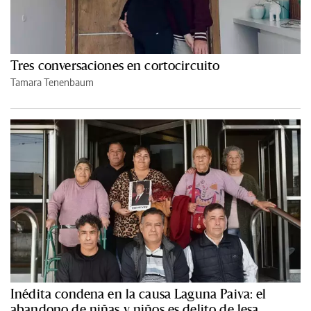
Tres conversaciones en cortocircuito
Tamara Tenenbaum
Inédita condena en la causa Laguna Paiva: el
abandono de niñas y niños es delito de lesa