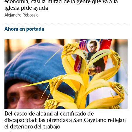
economía, casi la mitad de la gente que va a la
iglesia pide ayuda
Alejandro Rebossio
Ahora en portada
Del casco de albañil al certificado de
discapacidad: las ofrendas a San Cayetano reflejan
el deterioro del trabajo