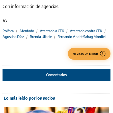
Con información de agencias.
IG
Política
/
Atentado
/
Atentado a CFK
/
Atentado contra CFK
/
Agustina Díaz
/
Brenda Uliarte
/
Fernando André Sabag Montiel
HE VISTO UN ERROR
Comentarios
Lo más leído por los socios