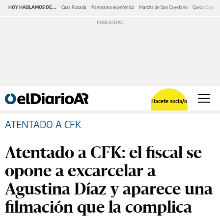
HOY HABLAMOS DE...
Casa Rosada
Panorama económico
Marcha de San Cayetano
García Cuerva
Hacete socia/o
ATENTADO A CFK
Atentado a CFK: el fiscal se
opone a excarcelar a
Agustina Díaz y aparece una
filmación que la complica