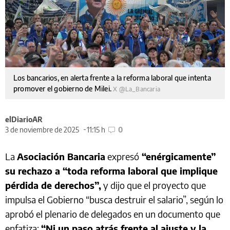
Los bancarios, en alerta frente a la reforma laboral que intenta
promover el gobierno de Milei.
X @La_Bancaria
elDiarioAR
3 de noviembre de 2025
11:15 h
0
La
Asociación Bancaria
expresó
“enérgicamente”
su rechazo a “toda reforma laboral que implique
pérdida de derechos”,
y dijo que el proyecto que
impulsa el Gobierno “busca destruir el salario”, según lo
aprobó el plenario de delegados en un documento que
enfatiza:
“Ni un paso atrás frente al ajuste y la