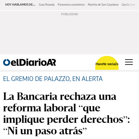
HOY HABLAMOS DE...
Casa Rosada
Panorama económico
Marcha de San Cayetano
García Cuerva
Hacete socia/o
EL GREMIO DE PALAZZO, EN ALERTA
La Bancaria rechaza una
reforma laboral “que
implique perder derechos”:
“Ni un paso atrás”