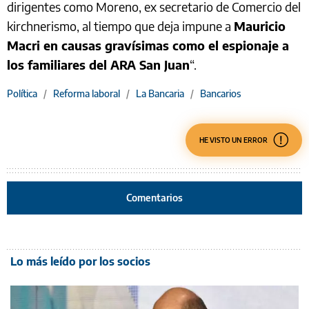
dirigentes como Moreno, ex secretario de Comercio del
kirchnerismo, al tiempo que deja impune a
Mauricio
Macri en causas gravísimas como el espionaje a
los familiares del ARA San Juan
“.
Política
/
Reforma laboral
/
La Bancaria
/
Bancarios
HE VISTO UN ERROR
Comentarios
Lo más leído por los socios