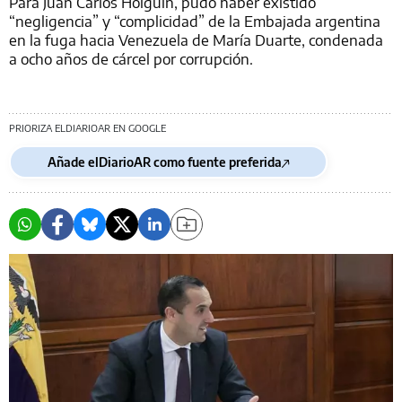
Para Juan Carlos Holguín, pudo haber existido
“negligencia” y “complicidad” de la Embajada argentina
en la fuga hacia Venezuela de María Duarte, condenada
a ocho años de cárcel por corrupción.
PRIORIZA ELDIARIOAR EN GOOGLE
Añade elDiarioAR como fuente preferida