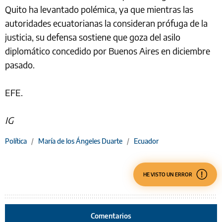
Quito ha levantado polémica, ya que mientras las
autoridades ecuatorianas la consideran prófuga de la
justicia, su defensa sostiene que goza del asilo
diplomático concedido por Buenos Aires en diciembre
pasado.
EFE.
IG
Política
/
María de los Ángeles Duarte
/
Ecuador
HE VISTO UN ERROR
Comentarios