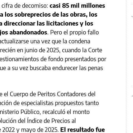
a cifra de decomiso:
casi 85 mil millones
a los sobreprecios de las obras, los
direccionar las licitaciones y los
bajos abandonados
. Pero el propio fallo
actualizarse una vez que la condena
recién en junio de 2025, cuando la Corte
estionamientos de fondo presentados por
—que a su vez buscaba endurecer las penas
e el Cuerpo de Peritos Contadores del
nción de especialistas propuestos tanto
nisterio Público, recalculó el monto
ución del Índice de Precios al
e 2022 y mayo de 2025.
El resultado fue