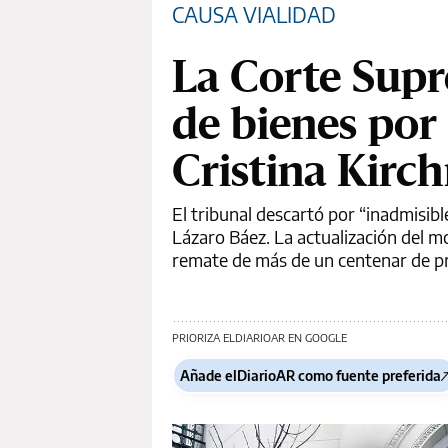
CAUSA VIALIDAD
La Corte Supr
de bienes por
Cristina Kirc
El tribunal descartó por “inadmisib
Lázaro Báez. La actualización del mo
remate de más de un centenar de p
PRIORIZA ELDIARIOAR EN GOOGLE
Añade elDiarioAR como fuente preferida