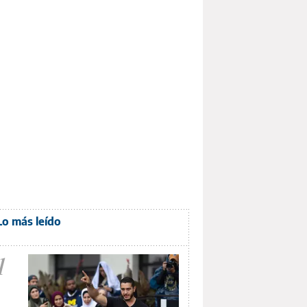
Lo más leído
1