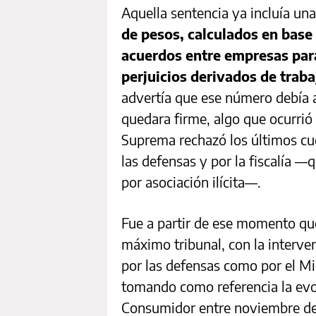
Aquella sentencia ya incluía un
de pesos, calculados en base 
acuerdos entre empresas para 
perjuicios derivados de tra
advertía que ese número debía 
quedara firme, algo que ocurrió 
Suprema rechazó los últimos cu
las defensas y por la fiscalía 
por asociación ilícita—.
Fue a partir de ese momento qu
máximo tribunal, con la interve
por las defensas como por el Mi
tomando como referencia la evol
Consumidor entre noviembre d