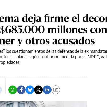
ema deja firme el dec
 $685.000 millones con
hner y otros acusados
les” los cuestionamientos de las defensas de la ex mandatar
nto, calculada según la inflación medida por el INDEC, ya h
ropiedades.