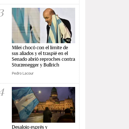
3
Milei chocó con el límite de
sus aliados y el traspié en el
Senado abrió reproches contra
Sturzenegger y Bullrich
Pedro Lacour
4
Desalojo exprés y