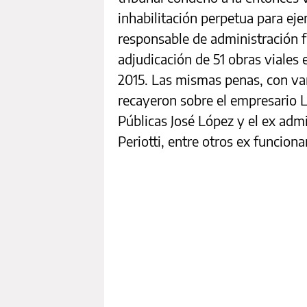
inhabilitación perpetua para eje
responsable de administración f
adjudicación de 51 obras viales
2015. Las mismas penas, con var
recayeron sobre el empresario L
Públicas José López y el ex adm
Periotti, entre otros ex funciona