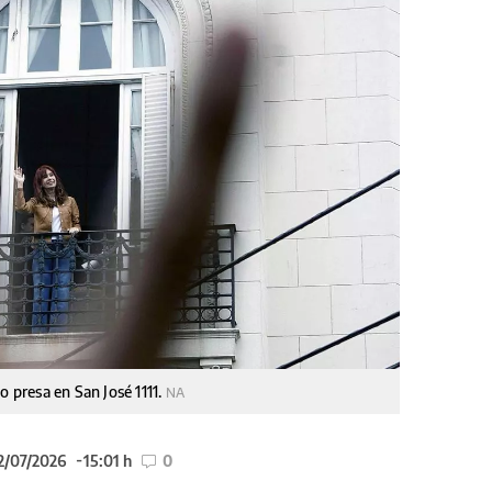
o presa en San José 1111.
NA
02/07/2026
15:01 h
0