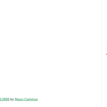
113988
by
Mauri Caminos