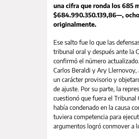
una cifra que ronda los 685
$684.990.350.139,86—, ocho v
originalmente.
Ese salto fue lo que las defensa
tribunal oral y después ante la
confirmó el número actualizado
Carlos Beraldi y Ary Llernovoy, 
un carácter provisorio y objeta
de ajuste. Por su parte, la repre
cuestionó que fuera el Tribunal
había condenado en la causa co
tuviera competencia para ejecu
argumentos logró conmover a los