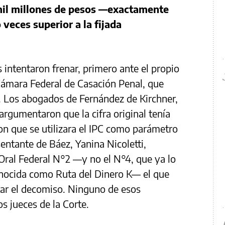
 mil millones de pesos —exactamente
eces superior a la fijada
s intentaron frenar, primero ante el propio
 Cámara Federal de Casación Penal, que
. Los abogados de Fernández de Kirchner,
argumentaron que la cifra original tenía
ron que se utilizara el IPC como parámetro
sentante de Báez, Yanina Nicoletti,
 Oral Federal N°2 —y no el N°4, que ya lo
nocida como Ruta del Dinero K— el que
tar el decomiso. Ninguno de esos
 jueces de la Corte.