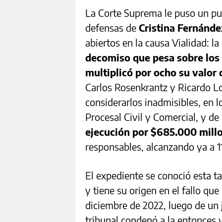
La Corte Suprema le puso un pun
defensas de
Cristina Fernánde
abiertos en la causa Vialidad: l
decomiso que pesa sobre los
multiplicó por ocho su valor 
Carlos Rosenkrantz y Ricardo Lo
considerarlos inadmisibles, en l
Procesal Civil y Comercial, y d
ejecución por $685.000 mill
responsables, alcanzando ya a 1
El expediente se conoció esta t
y tiene su origen en el fallo que
diciembre de 2022, luego de un j
tribunal condenó a la entonces v