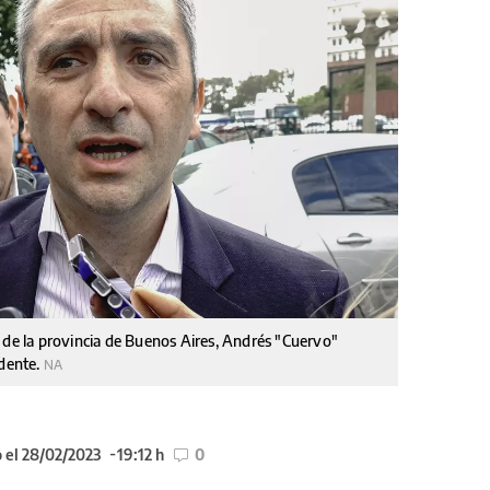
 de la provincia de Buenos Aires, Andrés "Cuervo"
idente.
NA
 el 28/02/2023
19:12 h
0