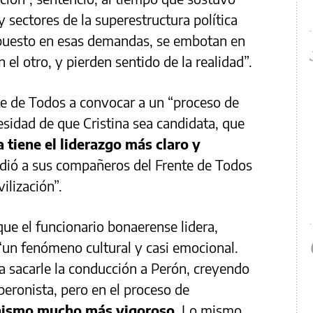
y sectores de la superestructura política
 puesto en esas demandas, se embotan en
 el otro, y pierden sentido de la realidad”.
te de Todos a convocar a un “proceso de
esidad de que Cristina sea candidata, que
a tiene el liderazgo más claro y
pidió a sus compañeros del Frente de Todos
ilización”.
que el funcionario bonaerense lidera,
 “un fenómeno cultural y casi emocional.
era sacarle la conducción a Perón, creyendo
 peronista, pero en el proceso de
nismo mucho más vigoroso
. Lo mismo