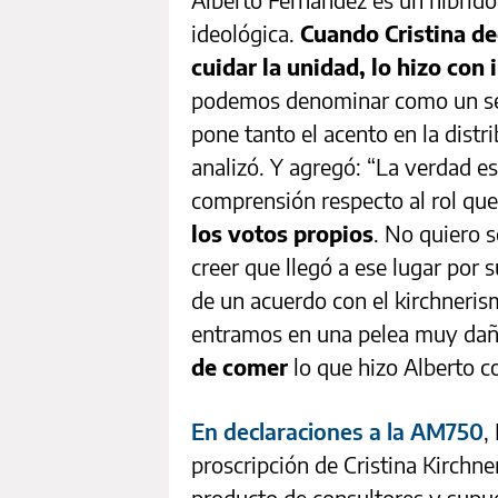
ideológica.
Cuando Cristina de
cuidar la unidad, lo hizo con 
podemos denominar como un se
pone tanto el acento en la distrib
analizó. Y agregó: “La verdad e
comprensión respecto al rol qu
los votos propios
. No quiero s
creer que llegó a ese lugar por s
de un acuerdo con el kirchneri
entramos en una pelea muy dañ
de comer
lo que hizo Alberto c
En declaraciones a la AM750
,
proscripción de Cristina Kirchne
producto de consultores y supue