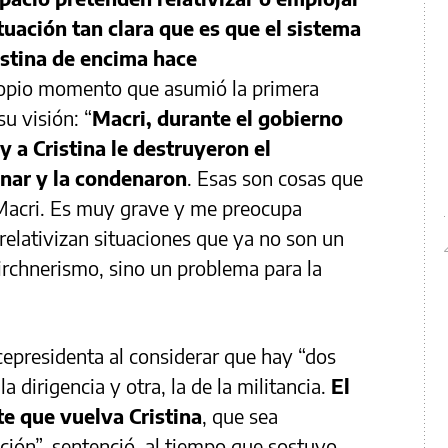
tuación tan clara que es que el sistema
istina de encima hace
ropio momento que asumió la primera
u visión: “
Macri, durante el gobierno
y a Cristina le destruyeron el
inar y la condenaron
. Esas son cosas que
Macri. Es muy grave y me preocupa
elativizan situaciones que ya no son un
kirchnerismo, sino un problema para la
cepresidenta al considerar que hay “dos
la dirigencia y otra, la de la militancia.
El
e que vuelva Cristina
, que sea
ción”, sentenció, al tiempo que sostuvo