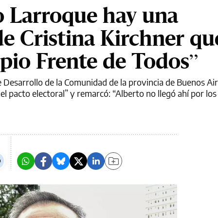
o Larroque hay una
de Cristina Kirchner qu
opio Frente de Todos”
e Desarrollo de la Comunidad de la provincia de Buenos Air
 el pacto electoral” y remarcó: “Alberto no llegó ahí por lo