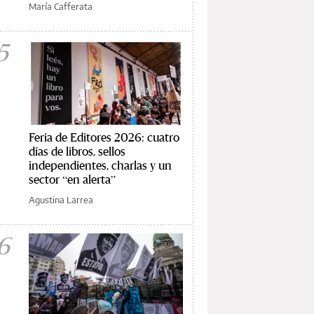
María Cafferata
5
Feria de Editores 2026: cuatro
días de libros, sellos
independientes, charlas y un
sector “en alerta”
Agustina Larrea
6