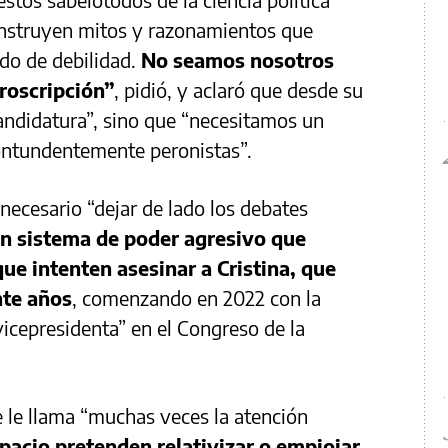
construyen mitos y razonamientos que
do de debilidad.
No seamos nosotros
roscripción”
, pidió, y aclaró que desde su
ndidatura”, sino que “necesitamos un
contundentemente peronistas”.
 necesario “dejar de lado los debates
n sistema de poder agresivo que
ue intenten asesinar a Cristina, que
nte años
, comenzando en 2022 con la
vicepresidenta” en el Congreso de la
e le llama “muchas veces la atención
spacio pretenden relativizar o empiojar