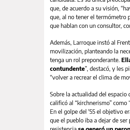
que, de acuerdo a su visión, “ha
que, al no tener el termómetro
que hablan con un consultor, con
Además, Larroque instó al Fren
movilización, planteando la nec
tenga un rol preponderante.
Ell
contundente
”, destacó, y les 
“volver a recrear el clima de mov
Sobre la actualidad del espacio 
calificó al “kirchnerismo” como
En el golpe del '55 el objetivo 
que el pueblo iba a dejar de ser
resistencia
se generó un pero