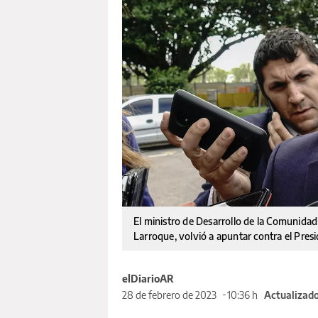
El ministro de Desarrollo de la Comunidad
Larroque, volvió a apuntar contra el Pres
elDiarioAR
28 de febrero de 2023
10:36 h
Actualizado