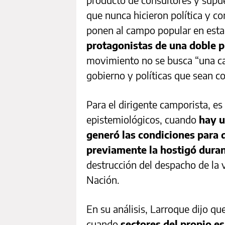
que nunca hicieron política y 
ponen al campo popular en esta
protagonistas de una doble p
movimiento no se busca “una ca
gobierno y políticas que sean 
Para el dirigente camporista, es
epistemiológicos, cuando
hay u
generó las condiciones para q
previamente la hostigó dura
destrucción del despacho de la 
Nación.
En su análisis, Larroque dijo qu
cuando
sectores del propio e