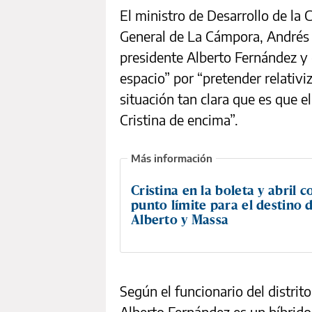
El ministro de Desarrollo de la
General de La Cámpora, Andrés “
presidente Alberto Fernández y d
espacio” por “pretender relativi
situación tan clara que es que e
Cristina de encima”.
Cristina en la boleta y abril 
punto límite para el destino 
Alberto y Massa
Según el funcionario del distrit
Alberto Fernández es un híbrido