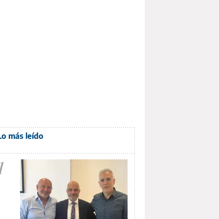
Lo más leído
1