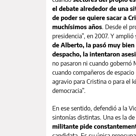
el debate alrededor de una si
de poder se quiere sacar a Cr
muchísimos años
. Desde el p
presidencia”, en 2007. Y amplió s
de Alberto, la pasó muy bien 
despacho, la intentaron ases
no pasaron ni cuando gobernó 
cuando compañeros de espacio r
agravio para Cristina o para el 
democracia”.
En ese sentido, defendió a la Vi
sintonías distintas. Una es la de 
militante pide constantement
candidata. Es su única preocupa