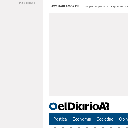
HOY HABLAMOS DE...
Propiedad privada
Represión fre
Política
Economía
Sociedad
Opin