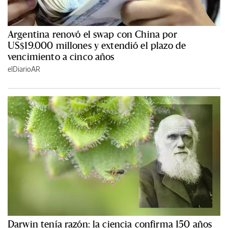
Argentina renovó el swap con China por
US$19.000 millones y extendió el plazo de
vencimiento a cinco años
elDiarioAR
Darwin tenía razón: la ciencia confirma 150 años