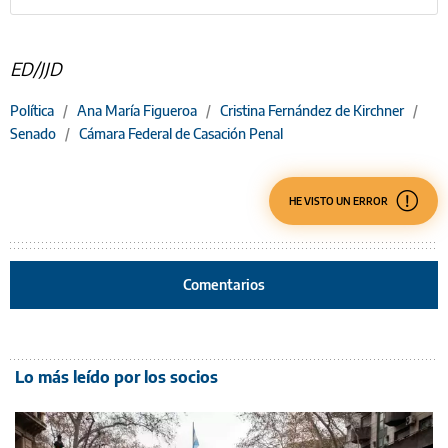
ED/JJD
Política
/
Ana María Figueroa
/
Cristina Fernández de Kirchner
/
Senado
/
Cámara Federal de Casación Penal
HE VISTO UN ERROR
Comentarios
Lo más leído por los socios