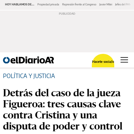
HOY HABLAMOS DE...
Propiedad privada
Represión frente al Congreso
Javier Milei
Jefes del PAMI
Hacete socia/o
POLÍTICA Y JUSTICIA
Detrás del caso de la jueza
Figueroa: tres causas clave
contra Cristina y una
disputa de poder y control