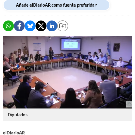
Añade elDiarioAR como fuente preferida
Diputados
elDiarioAR