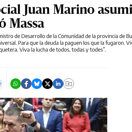
ocial Juan Marino asumi
jó Massa
istro de Desarrollo de la Comunidad de la provincia de Bu
niversal. Para que la deuda la paguen los que la fugaron. Vi
iquetera. Viva la lucha de todos, todas y todes”.