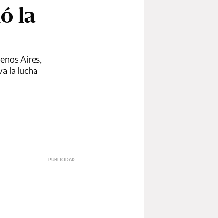
ó la
enos Aires,
va la lucha