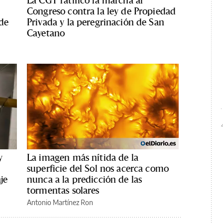
Congreso contra la ley de Propiedad
 de
Privada y la peregrinación de San
Cayetano
y
La imagen más nítida de la
s
superficie del Sol nos acerca como
je
nunca a la predicción de las
tormentas solares
Antonio Martínez Ron