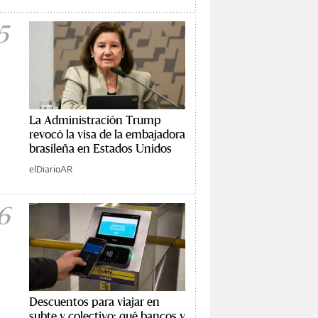
5
La Administración Trump
revocó la visa de la embajadora
brasileña en Estados Unidos
elDiarioAR
6
Descuentos para viajar en
subte y colectivo: qué bancos y