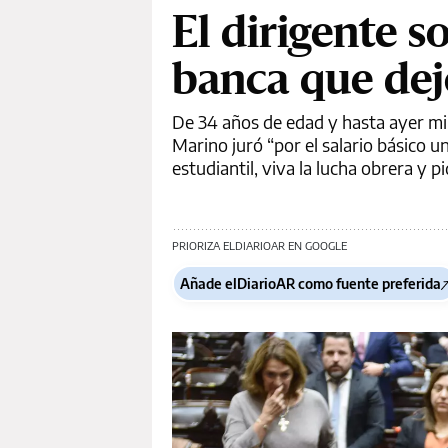
El dirigente s
banca que de
De 34 años de edad y hasta ayer min
Marino juró “por el salario básico u
estudiantil, viva la lucha obrera y p
PRIORIZA ELDIARIOAR EN GOOGLE
Añade elDiarioAR como fuente preferida