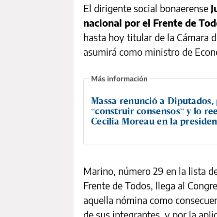
El dirigente social bonaerense
J
nacional por el Frente de Tod
hasta hoy titular de la Cámara
asumirá como ministro de Econo
Massa renunció a Diputados, 
“construir consensos” y lo r
Cecilia Moreau en la presiden
Marino, número 29 en la lista d
Frente de Todos, llega al Congr
aquella nómina como consecuenc
de sus integrantes, y por la apl