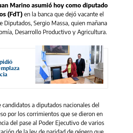
uan Marino asumió hoy como diputado
os (FdT)
en la banca que dejó vacante el
 de Diputados, Sergio Massa, quien mañana
mía, Desarrollo Productivo y Agricultura.
pidió
eemplaza
cia
e candidatos a diputados nacionales del
eso por los corrimientos que se dieron en
ia del pase al Poder Ejecutivo de varios
icación de la ley de paridad de género que