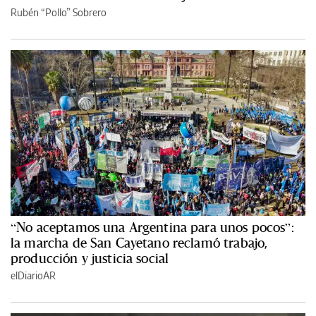
Rubén “Pollo” Sobrero
“No aceptamos una Argentina para unos pocos”:
la marcha de San Cayetano reclamó trabajo,
producción y justicia social
elDiarioAR