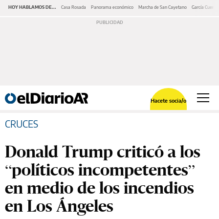
HOY HABLAMOS DE...
Casa Rosada
Panorama económico
Marcha de San Cayetano
García Cuerva
Hacete socia/o
CRUCES
Donald Trump criticó a los
“políticos incompetentes”
en medio de los incendios
en Los Ángeles