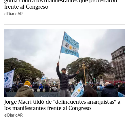
goma contra los manifestantes que protestaron
frente al Congreso
elDiarioAR
Jorge Macri tildó de “delincuentes anarquistas” a
los manifestantes frente al Congreso
elDiarioAR