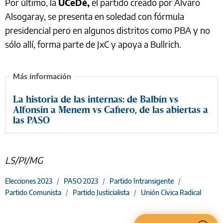
Por último, la
UCeDé,
el partido creado por Alvaro
Alsogaray, se presenta en soledad con fórmula
presidencial pero en algunos distritos como PBA y no
sólo allí, forma parte de JxC y apoya a Bullrich.
La historia de las internas: de Balbín vs
Alfonsín a Menem vs Cafiero, de las abiertas a
las PASO
LS/PI/MG
Elecciones 2023
/
PASO 2023
/
Partido Intransigente
/
Partido Comunista
/
Partido Justicialista
/
Unión Cívica Radical