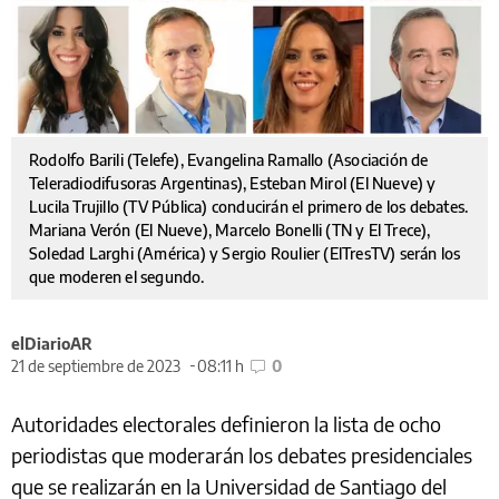
Rodolfo Barili (Telefe), Evangelina Ramallo (Asociación de
Teleradiodifusoras Argentinas), Esteban Mirol (El Nueve) y
Lucila Trujillo (TV Pública) conducirán el primero de los debates.
Mariana Verón (El Nueve), Marcelo Bonelli (TN y El Trece),
Soledad Larghi (América) y Sergio Roulier (ElTresTV) serán los
que moderen el segundo.
elDiarioAR
21 de septiembre de 2023
08:11 h
0
Autoridades electorales definieron la lista de ocho
periodistas que moderarán los debates presidenciales
que se realizarán en la Universidad de Santiago del