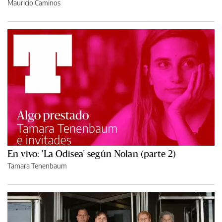
Mauricio Caminos
En vivo: 'La Odisea' según Nolan (parte 2)
Tamara Tenenbaum