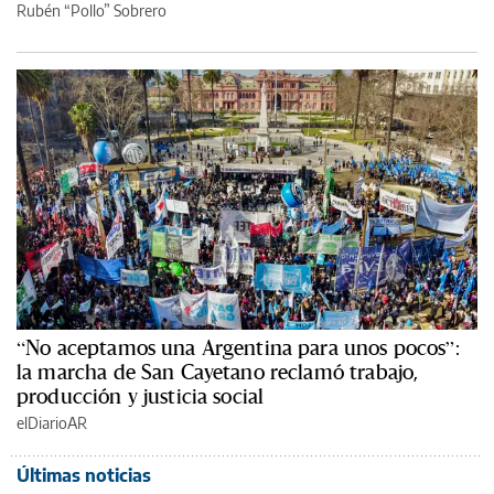
Rubén “Pollo” Sobrero
“No aceptamos una Argentina para unos pocos”:
la marcha de San Cayetano reclamó trabajo,
producción y justicia social
elDiarioAR
Últimas noticias