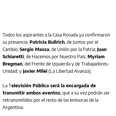
Todos los aspirantes a la Casa Rosada ya confirmaron
su presencia:
Patricia Bullrich
, de Juntos por el
Cambio;
Sergio Massa
, de Unión por la Patria;
Juan
Schiaretti
, de Hacemos por Nuestro País;
Myriam
Bregman
, del Frente de Izquierda y de Trabajadores-
Unidad; y
Javier Milei
(La Libertad Avanza).
La T
elevisión Pública será la encargada de
transmitir ambos eventos
, que a su vez podrán ser
retransmitidos por el resto de las emisoras de la
Argentina.