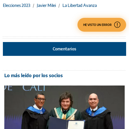
Elecciones 2023
/
Javier Milei
/
La Libertad Avanza
HE VISTO UN ERROR
Comentarios
Lo más leído por los socios