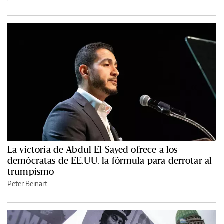
La victoria de Abdul El-Sayed ofrece a los
demócratas de EE.UU. la fórmula para derrotar al
trumpismo
Peter Beinart