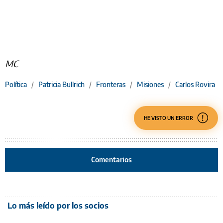
MC
Política
/
Patricia Bullrich
/
Fronteras
/
Misiones
/
Carlos Rovira
HE VISTO UN ERROR
Comentarios
Lo más leído por los socios