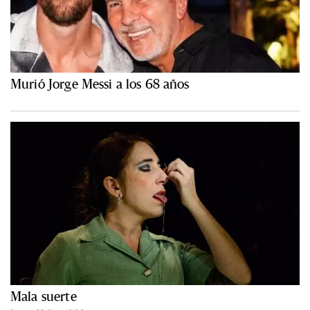
Murió Jorge Messi a los 68 años
Mala suerte