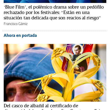
‘Blue Film’, el polémico drama sobre un pedófilo
rechazado por los festivales: “Están en una
situación tan delicada que son reacios al riesgo”
Francisco Gámiz
Ahora en portada
Del casco de albañil al certificado de