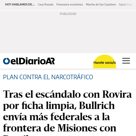
HOY HABLAMOS DE...
Casa Rosada
Panorama económico
Marcha de San Cayetano
García Cuerva
Hacete socia/o
PLAN CONTRA EL NARCOTRÁFICO
Tras el escándalo con Rovira
por ficha limpia, Bullrich
envía más federales a la
frontera de Misiones con