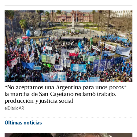
“No aceptamos una Argentina para unos pocos”:
la marcha de San Cayetano reclamó trabajo,
producción y justicia social
elDiarioAR
Últimas noticias