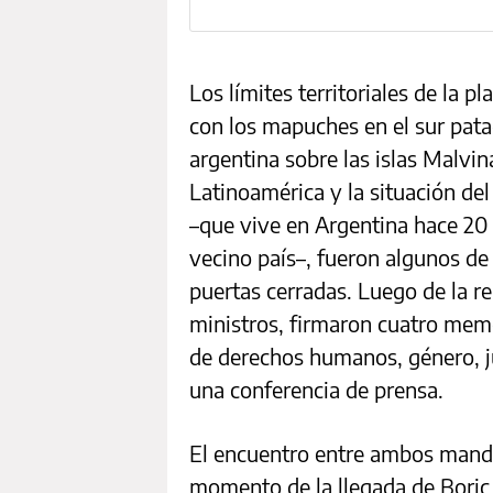
Los límites territoriales de la p
con los mapuches en el sur pata
argentina sobre las islas Malvi
Latinoamérica y la situación del
–que vive en Argentina hace 20 
vecino país–, fueron algunos de 
puertas cerradas. Luego de la r
ministros, firmaron cuatro me
de derechos humanos, género, ju
una conferencia de prensa.
El encuentro entre ambos mand
momento de la llegada de Boric 