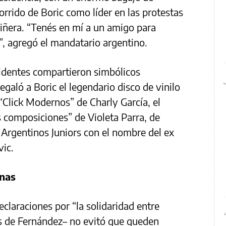
corrido de Boric como líder en las protestas
Piñera. “Tenés en mí a un amigo para
”, agregó el mandatario argentino.
identes compartieron simbólicos
egaló a Boric el legendario disco de vinilo
Click Modernos” de Charly García, el
s composiciones” de Violeta Parra, de
Argentinos Juniors con el nombre del ex
vic.
inas
eclaraciones por “la solidaridad entre
s de Fernández– no evitó que queden