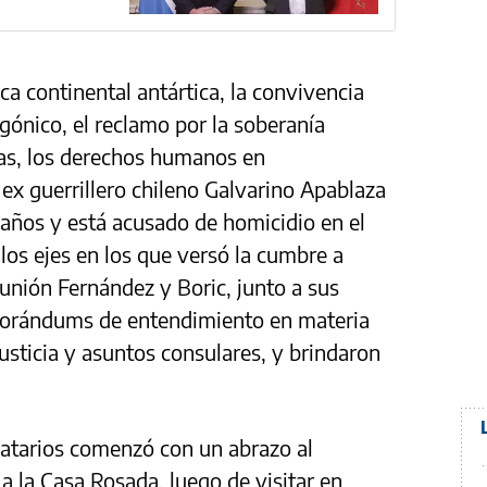
laca continental antártica, la convivencia
gónico, el reclamo por la soberanía
nas, los derechos humanos en
 ex guerrillero chileno Galvarino Apablaza
años y está acusado de homicidio en el
los ejes en los que versó la cumbre a
eunión Fernández y Boric, junto a sus
morándums de entendimiento en materia
sticia y asuntos consulares, y brindaron
atarios comenzó con un abrazo al
a la Casa Rosada, luego de visitar en