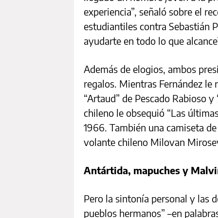
experiencia”, señaló sobre el re
estudiantiles contra Sebastián 
ayudarte en todo lo que alcance
Además de elogios, ambos pres
regalos. Mientras Fernández le r
“Artaud” de Pescado Rabioso y “
chileno le obsequió “Las última
1966. También una camiseta de 
volante chileno Milovan Mirose
Antártida, mapuches y Malv
Pero la sintonía personal y las d
pueblos hermanos” –en palabra