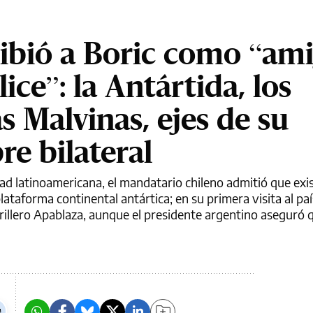
ibió a Boric como “ami
ice”: la Antártida, los
 Malvinas, ejes de su
e bilateral
idad latinoamericana, el mandatario chileno admitió que exi
lataforma continental antártica; en su primera visita al paí
rrillero Apablaza, aunque el presidente argentino aseguró 