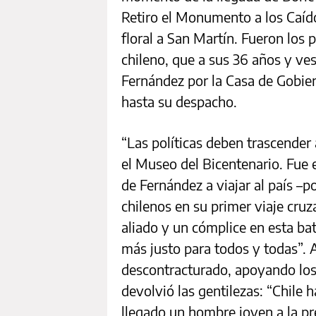
Retiro el Monumento a los Caíd
floral a San Martín. Fueron los 
chileno, que a sus 36 años y ves
Fernández por la Casa de Gobiern
hasta su despacho.
“Las políticas deben trascender 
el Museo del Bicentenario. Fue 
de Fernández a viajar al país –p
chilenos en su primer viaje cruza
aliado y un cómplice en esta ba
más justo para todos y todas”. A
descontracturado, apoyando los c
devolvió las gentilezas: “Chil
llegado un hombre joven a la p