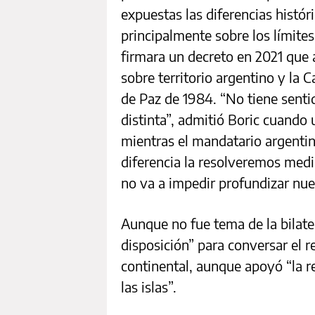
expuestas las diferencias histó
principalmente sobre los límites
firmara un decreto en 2021 que 
sobre territorio argentino y la C
de Paz de 1984. “No tiene sent
distinta”, admitió Boric cuando 
mientras el mandatario argentin
diferencia la resolveremos media
no va a impedir profundizar nue
Aunque no fue tema de la bilater
disposición” para conversar el r
continental, aunque apoyó “la re
las islas”.