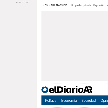
HOY HABLAMOS DE...
Propiedad privada
Represión fre
Política
Economía
Sociedad
Opin