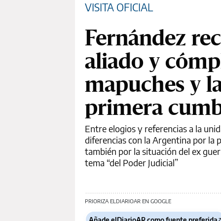
VISITA OFICIAL
Fernández rec
aliado y cómpl
mapuches y las
primera cumbr
Entre elogios y referencias a la un
diferencias con la Argentina por la p
también por la situación del ex gue
tema “del Poder Judicial”
PRIORIZA ELDIARIOAR EN GOOGLE
Añade elDiarioAR como fuente preferida