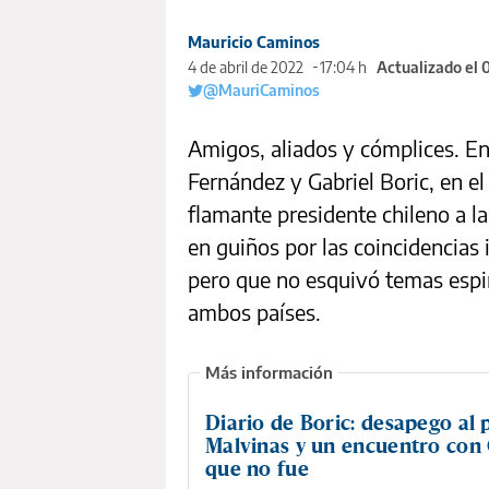
Mauricio Caminos
4 de abril de 2022
17:04 h
Actualizado el
@MauriCaminos
Amigos, aliados y cómplices. En
Fernández y Gabriel Boric, en el 
flamante presidente chileno a l
en guiños por las coincidencias
pero que no esquivó temas espi
ambos países.
Diario de Boric: desapego al 
Malvinas y un encuentro con 
que no fue