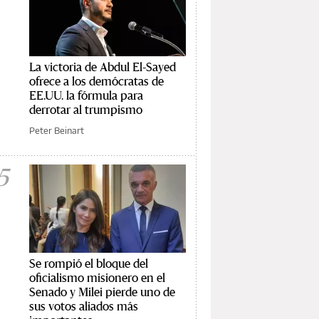
La victoria de Abdul El-Sayed
ofrece a los demócratas de
EE.UU. la fórmula para
derrotar al trumpismo
Peter Beinart
5
Se rompió el bloque del
oficialismo misionero en el
Senado y Milei pierde uno de
sus votos aliados más