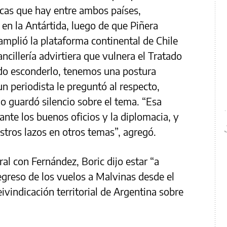
ricas que hay entre ambos países,
 en la Antártida, luego de que Piñera
amplió la plataforma continental de Chile
ancillería advirtiera que vulnera el Tratado
ido esconderlo, tenemos una postura
un periodista le preguntó al respecto,
o guardó silencio sobre el tema. “Esa
nte los buenos oficios y la diplomacia, y
stros lazos en otros temas”, agregó.
al con Fernández, Boric dijo estar “a
egreso de los vuelos a Malvinas desde el
ivindicación territorial de Argentina sobre