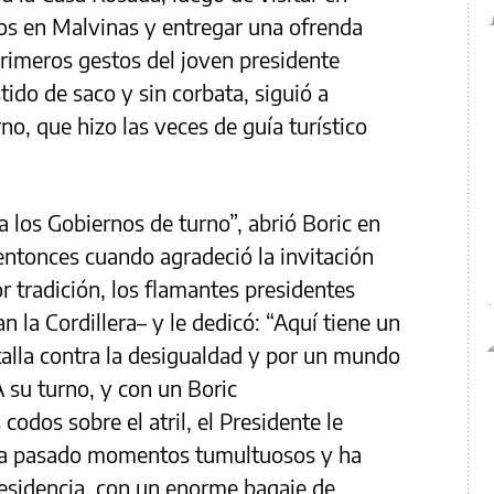
os en Malvinas y entregar una ofrenda
primeros gestos del joven presidente
tido de saco y sin corbata, siguió a
o, que hizo las veces de guía turístico
a los Gobiernos de turno”, abrió Boric en
entonces cuando agradeció la invitación
or tradición, los flamantes presidentes
n la Cordillera– y le dedicó: “Aquí tiene un
talla contra la desigualdad y por un mundo
 su turno, y con un Boric
odos sobre el atril, el Presidente le
e ha pasado momentos tumultuosos y ha
residencia, con un enorme bagaje de