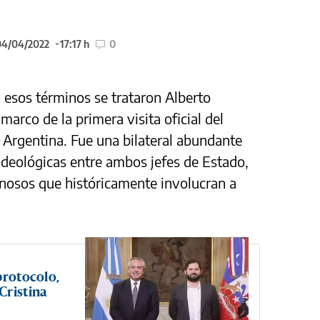
 04/04/2022
17:17 h
0
 esos términos se trataron Alberto
marco de la primera visita oficial del
a Argentina. Fue una bilateral abundante
 ideológicas entre ambos jefes de Estado,
nosos que históricamente involucran a
protocolo,
Cristina