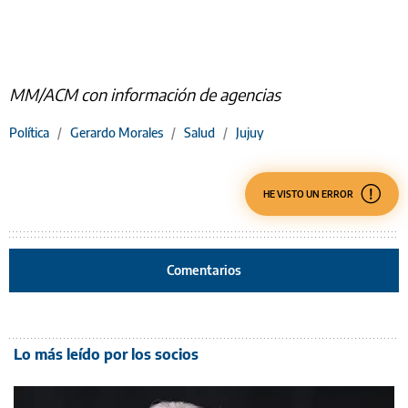
MM/ACM con información de agencias
Política
/
Gerardo Morales
/
Salud
/
Jujuy
HE VISTO UN ERROR
Comentarios
Lo más leído por los socios