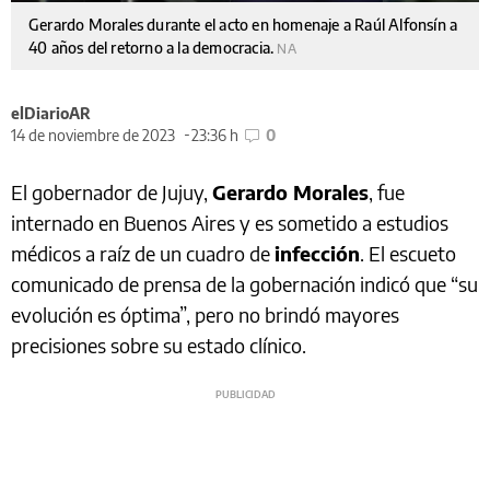
Gerardo Morales durante el acto en homenaje a Raúl Alfonsín a
40 años del retorno a la democracia.
NA
elDiarioAR
14 de noviembre de 2023
23:36 h
0
El gobernador de Jujuy,
Gerardo Morales
, fue
internado en Buenos Aires y es sometido a estudios
médicos a raíz de un cuadro de
infección
. El escueto
comunicado de prensa de la gobernación indicó que “su
evolución es óptima”, pero no brindó mayores
precisiones sobre su estado clínico.