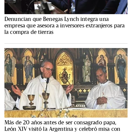
Denuncian que Benegas Lynch integra una
empresa que asesora a inversores extranjeros para
la compra de tierras
Más de 20 años antes de ser consagrado papa,
León XIV visitó la Argentina y celebró misa con