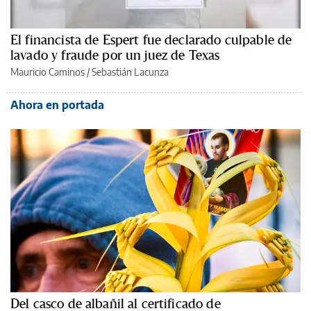
El financista de Espert fue declarado culpable de
lavado y fraude por un juez de Texas
Mauricio Caminos
/
Sebastián Lacunza
Ahora en portada
Del casco de albañil al certificado de