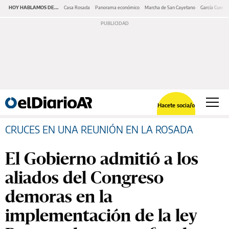
HOY HABLAMOS DE...
Casa Rosada
Panorama económico
Marcha de San Cayetano
García Cuerva
Hacete socia/o
CRUCES EN UNA REUNIÓN EN LA ROSADA
El Gobierno admitió a los
aliados del Congreso
demoras en la
implementación de la ley