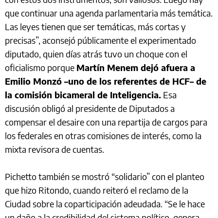
que continuar una agenda parlamentaria más temática.
Las leyes tienen que ser temáticas, más cortas y
precisas”, aconsejó públicamente el experimentado
diputado, quien días atrás tuvo un choque con el
oficialismo porque
Martín Menem dejó afuera a
Emilio Monzó –uno de los referentes de HCF– de
la comisión bicameral de Inteligencia.
Esa
discusión obligó al presidente de Diputados a
compensar el desaire con una repartija de cargos para
los federales en otras comisiones de interés, como la
mixta revisora de cuentas.
Pichetto también se mostró “solidario” con el planteo
que hizo Ritondo, cuando reiteró el reclamo de la
Ciudad sobre la coparticipación adeudada. “Se le hace
un daño a la credibilidad del sistema político, genera