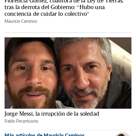
Florencia Gómez, coautora de la Ley de Tierras,
tras la derrota del Gobierno: “Hubo una
conciencia de cuidar lo colectivo”
Mauricio Caminos
Jorge Messi, la irrupción de la soledad
Pablo Perantuono
Más artículos de Mauricio Caminos