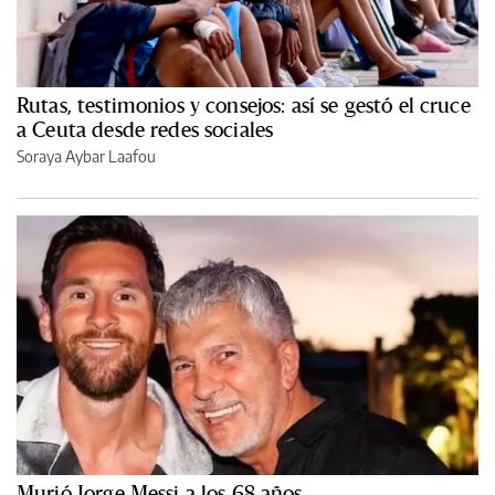
Rutas, testimonios y consejos: así se gestó el cruce
a Ceuta desde redes sociales
Soraya Aybar Laafou
Murió Jorge Messi a los 68 años