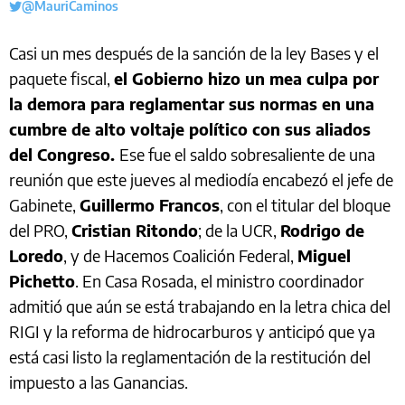
@MauriCaminos
Casi un mes después de la sanción de la ley Bases y el
paquete fiscal,
el Gobierno hizo un mea culpa por
la demora para reglamentar sus normas en una
cumbre de alto voltaje político con sus aliados
del Congreso.
Ese fue el saldo sobresaliente de una
reunión que este jueves al mediodía encabezó el jefe de
Gabinete,
Guillermo Francos
, con el titular del bloque
del PRO,
Cristian Ritondo
; de la UCR,
Rodrigo de
Loredo
, y de Hacemos Coalición Federal,
Miguel
Pichetto
. En Casa Rosada, el ministro coordinador
admitió que aún se está trabajando en la letra chica del
RIGI y la reforma de hidrocarburos y anticipó que ya
está casi listo la reglamentación de la restitución del
impuesto a las Ganancias.