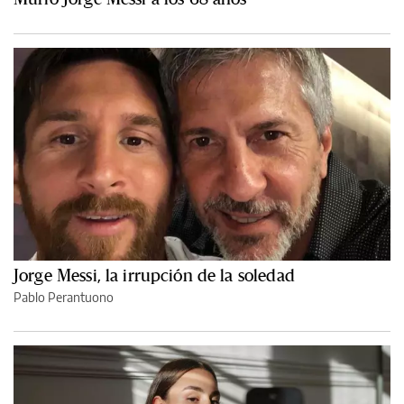
Jorge Messi, la irrupción de la soledad
Pablo Perantuono