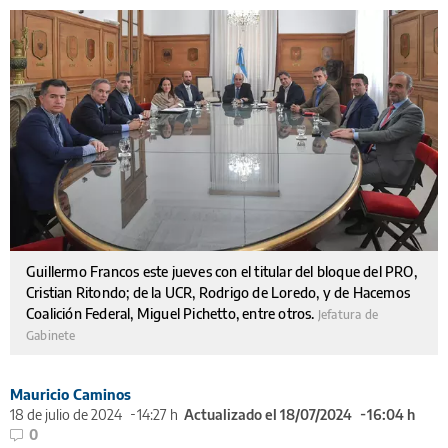
Guillermo Francos este jueves con el titular del bloque del PRO,
Cristian Ritondo; de la UCR, Rodrigo de Loredo, y de Hacemos
Coalición Federal, Miguel Pichetto, entre otros.
Jefatura de
Gabinete
Mauricio Caminos
18 de julio de 2024
14:27 h
Actualizado el 18/07/2024
16:04 h
0