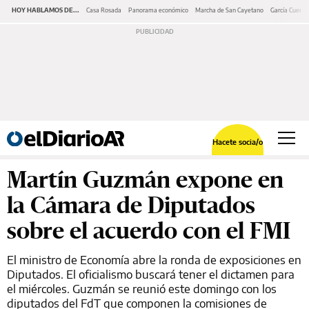
HOY HABLAMOS DE...
Casa Rosada
Panorama económico
Marcha de San Cayetano
García Cuerva
Hacete socia/o
Martín Guzmán expone en
la Cámara de Diputados
sobre el acuerdo con el FMI
El ministro de Economía abre la ronda de exposiciones en
Diputados. El oficialismo buscará tener el dictamen para
el miércoles. Guzmán se reunió este domingo con los
diputados del FdT que componen la comisiones de