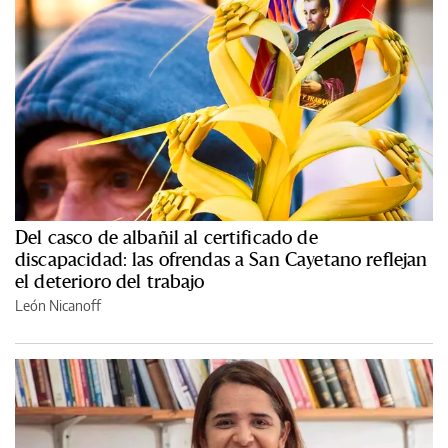
Del casco de albañil al certificado de
discapacidad: las ofrendas a San Cayetano reflejan
el deterioro del trabajo
León Nicanoff