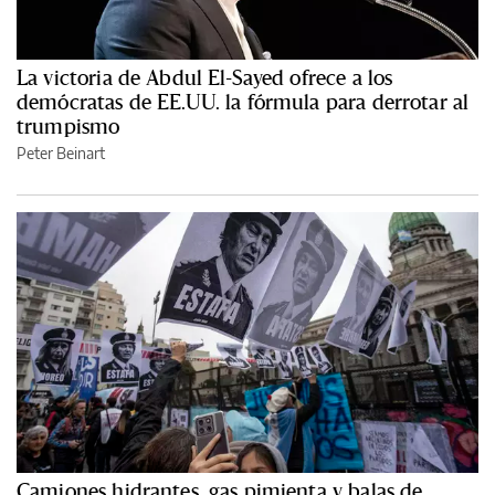
La victoria de Abdul El-Sayed ofrece a los
demócratas de EE.UU. la fórmula para derrotar al
trumpismo
Peter Beinart
Camiones hidrantes, gas pimienta y balas de