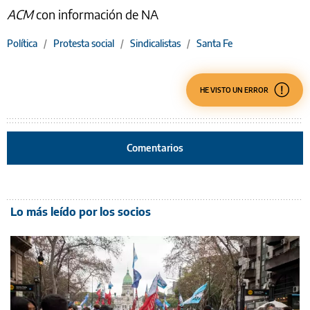
ACM
con información de NA
Política
/
Protesta social
/
Sindicalistas
/
Santa Fe
HE VISTO UN ERROR
Comentarios
Lo más leído por los socios