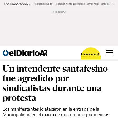
HOY HABLAMOS DE...
Propiedad privada
Represión frente al Congreso
Javier Milei
Jefes del PAMI
Hacete socia/o
Un intendente santafesino
fue agredido por
sindicalistas durante una
protesta
Los manifestantes lo atacaron en la entrada de la
Municipalidad en el marco de una reclamo por mejoras