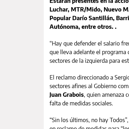
Estarán presentes en la acc
Luchar, MTR/Mido, Nuevo MA
Popular Darío Santillán, Barr
Autónoma, entre otros. .
“Hay que defender el salario fre
que lleva adelante el programa d
sectores de la izquierda para est
El reclamo direccionado a Serg
sectores afines al Gobierno com
Juan Grabois
, quien amenaza c
falta de medidas sociales.
“Sin los últimos, no hay Todos”,
en reclamo de medidas para “los 