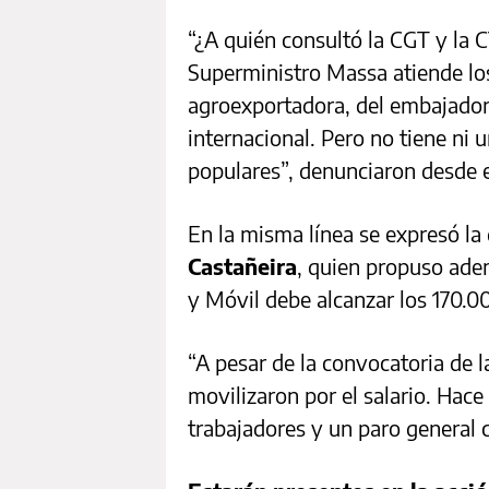
“¿A quién consultó la CGT y la 
Superministro Massa atiende los
agroexportadora, del embajador 
internacional. Pero no tiene ni
populares”, denunciaron desde e
En la misma línea se expresó l
Castañeira
, quien propuso ade
y Móvil debe alcanzar los 170.0
“A pesar de la convocatoria de l
movilizaron por el salario. Hace
trabajadores y un paro general c