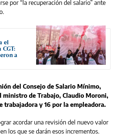
rse por “la recuperación del salario” ante
o.
a el
la CGT:
ieron a
nión del Consejo de Salario Mínimo,
el ministro de Trabajo, Claudio Moroni,
te trabajadora y 16 por la empleadora.
ograr acordar una revisión del nuevo valor
 en los que se darán esos incrementos.