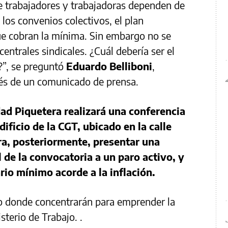
 trabajadores y trabajadoras dependen de
 los convenios colectivos, el plan
ue cobran la mínima. Sin embargo no se
centrales sindicales. ¿Cuál debería ser el
?”, se preguntó
Eduardo Belliboni
,
vés de un comunicado de prensa.
ad Piquetera realizará una conferencia
dificio de la CGT, ubicado en la calle
ra, posteriormente, presentar una
l de la convocatoria a un paro activo, y
ario mínimo acorde a la inflación.
co donde concentrarán para emprender la
sterio de Trabajo. .