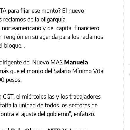
CTA para fijar ese monto? El nuevo
 reclamos de la oligarquía
norteamericano y del capital financiero
 un renglón en su agenda para los reclamos
l bloque. .
a dirigente del Nuevo MAS
Manuela
más que el monto del Salario Mínimo Vital
00 pesos.
a CGT, el miércoles las y los trabajadores
 falta la unidad de todos los sectores de
ontra el ajuste del gobierno”, enfatizó.