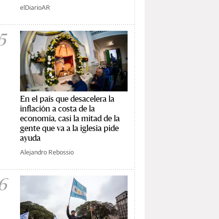
elDiarioAR
5
En el país que desacelera la
inflación a costa de la
economía, casi la mitad de la
gente que va a la iglesia pide
ayuda
Alejandro Rebossio
6