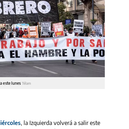
a este lunes
Télam
iércoles
, la Izquierda volverá a salir este