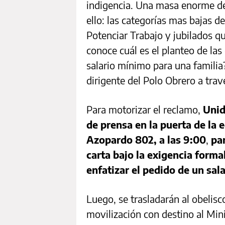
indigencia. Una masa enorme de
ello: las categorías mas bajas de
Potenciar Trabajo y jubilados q
conoce cuál es el planteo de las 
salario mínimo para una familia
dirigente del Polo Obrero a tra
Para motorizar el reclamo,
Unid
de prensa en la puerta de la e
Azopardo 802, a las 9:00
,
pa
carta bajo la exigencia forma
enfatizar el pedido de un sal
Luego, se trasladarán al obelis
movilización con destino al Mini