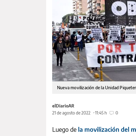
Nueva movilización de la Unidad Piqueter
elDiarioAR
21 de agosto de 2022
11:45 h
0
Luego de
la movilización del m