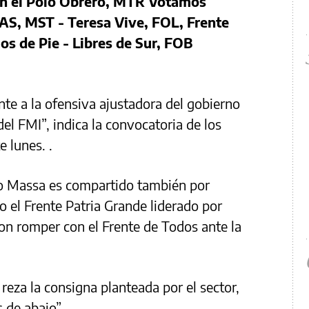
ión el Polo Obrero, MTR Votamos
S, MST - Teresa Vive, FOL, Frente
ios de Pie - Libres de Sur, FOB
nte a la ofensiva ajustadora del gobierno
el FMI”, indica la convocatoria de los
e lunes. .
io Massa es compartido también por
o el Frente Patria Grande liderado por
on romper con el Frente de Todos ante la
 reza la consigna planteada por el sector,
de abajo”. .