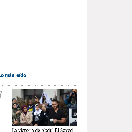
Lo más leído
1
La victoria de Abdul El-Sayed