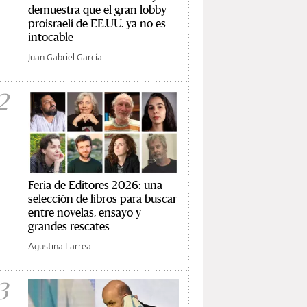
demuestra que el gran lobby
proisraelí de EE.UU. ya no es
intocable
Juan Gabriel García
2
Feria de Editores 2026: una
selección de libros para buscar
entre novelas, ensayo y
grandes rescates
Agustina Larrea
3