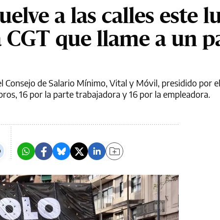
elve a las calles este l
la CGT que llame a un p
l Consejo de Salario Mínimo, Vital y Móvil, presidido por e
ros, 16 por la parte trabajadora y 16 por la empleadora.