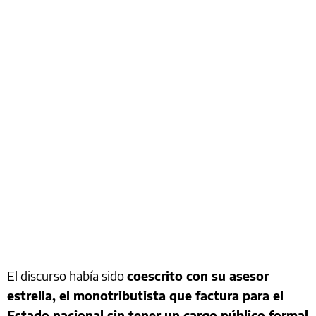
El discurso había sido
coescrito con su asesor
estrella, el monotributista que factura para el
Estado nacional sin tener un cargo público formal