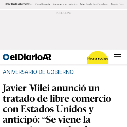
HOY HABLAMOS DE...
Casa Rosada
Panorama económico
Marcha de San Cayetano
García Cuerva
Hacete socia/o
ANIVERSARIO DE GOBIERNO
Javier Milei anunció un
tratado de libre comercio
con Estados Unidos y
anticipó: “Se viene la